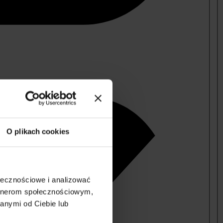
O plikach cookies
ołecznościowe i analizować
artnerom społecznościowym,
anymi od Ciebie lub