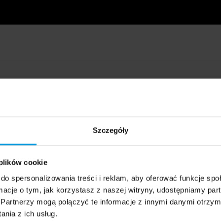
Szczegóły
 plików cookie
do spersonalizowania treści i reklam, aby oferować funkcje sp
ormacje o tym, jak korzystasz z naszej witryny, udostępniamy p
Partnerzy mogą połączyć te informacje z innymi danymi otrzym
nia z ich usług.