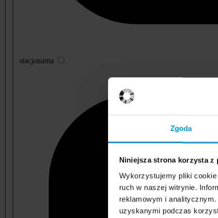
stacjonarna
Zgoda
Niniejsza strona korzysta z
Wykorzystujemy pliki cookie 
ruch w naszej witrynie. Inf
reklamowym i analitycznym. 
uzyskanymi podczas korzysta