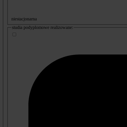
niestacjonarna
studia podyplomowe realizowane: