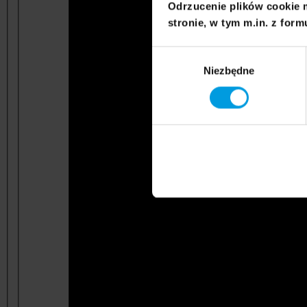
Odrzucenie plików cookie 
stronie, w tym m.in. z form
Wybór
Niezbędne
zgody