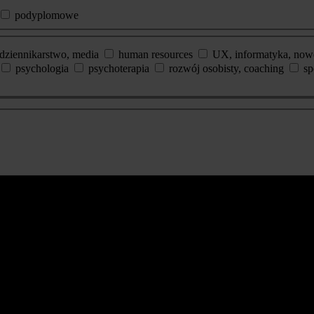
podyplomowe
dziennikarstwo, media
human resources
UX, informatyka, now
psychologia
psychoterapia
rozwój osobisty, coaching
sp