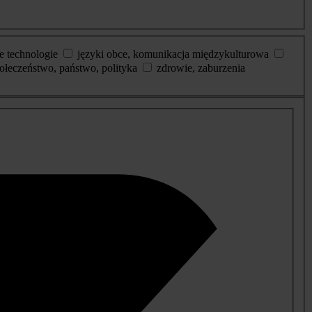
e technologie
języki obce, komunikacja międzykulturowa
ołeczeństwo, państwo, polityka
zdrowie, zaburzenia