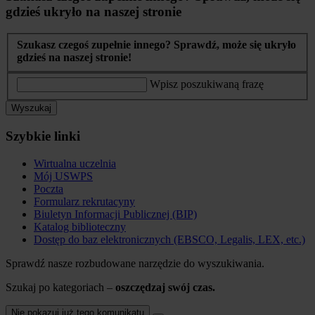
gdzieś ukryło na naszej stronie
Szukasz czegoś zupełnie innego? Sprawdź, może się ukryło
gdzieś na naszej stronie!
Wpisz poszukiwaną frazę
Wyszukaj
Szybkie linki
Wirtualna uczelnia
Mój USWPS
Poczta
Formularz rekrutacyny
Biuletyn Informacji Publicznej (BIP)
Katalog biblioteczny
Dostęp do baz elektronicznych (EBSCO, Legalis, LEX, etc.)
Sprawdź nasze rozbudowane narzędzie do wyszukiwania.
Szukaj po kategoriach –
oszczędzaj swój czas.
Nie pokazuj już tego komunikatu