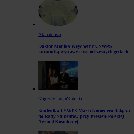
Aktualności
Doktor Monika Weychert z USWPS
kuratorką wystawy o współczesnych gettach
Nagrody i wyróżnienia
Studentka USWPS Maria Komędera dołącza
do Rady Studentów przy Prezesie Polskiej
Agencji Kosmicznej