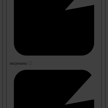
stacjonarna