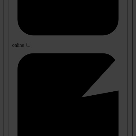
online