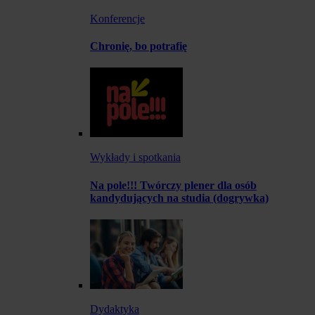
Konferencje
Chronię, bo potrafię
Wykłady i spotkania
Na pole!!! Twórczy plener dla osób
kandydujących na studia (dogrywka)
Dydaktyka