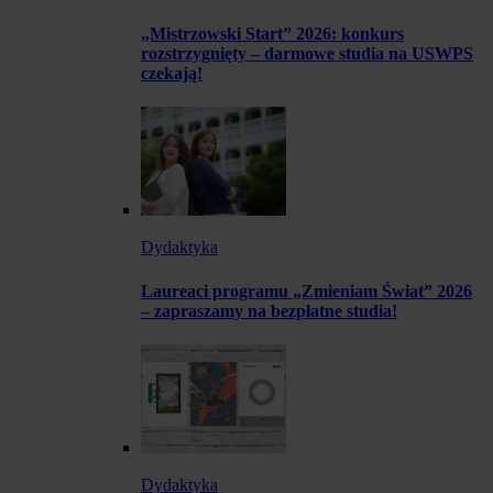
„Mistrzowski Start” 2026: konkurs
rozstrzygnięty – darmowe studia na USWPS
czekają!
Dydaktyka
Laureaci programu „Zmieniam Świat” 2026
– zapraszamy na bezpłatne studia!
Dydaktyka