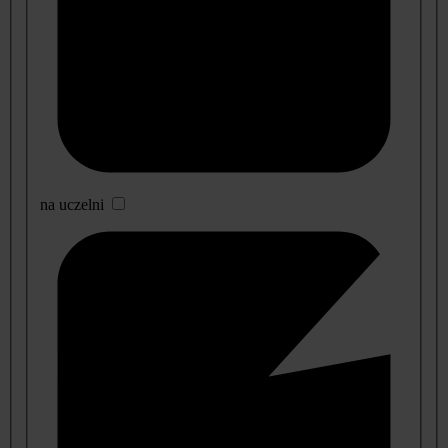
na uczelni