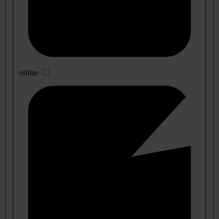
online