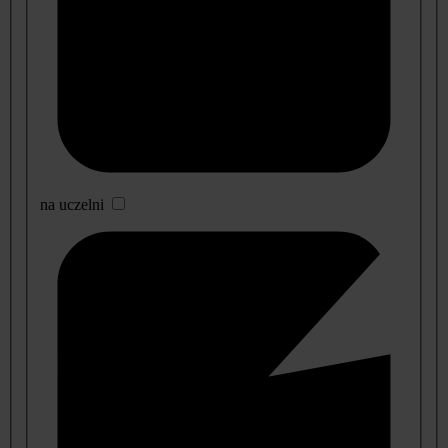
na uczelni