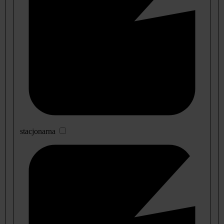
stacjonarna