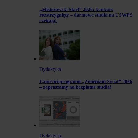
„Mistrzowski Start” 2026: konkurs
rozstrzygnięty – darmowe studia na USWPS
czekają!
Dydaktyka
Laureaci programu „Zmieniam Świat” 2026
– zapraszamy na bezpłatne studia!
Dydaktyka