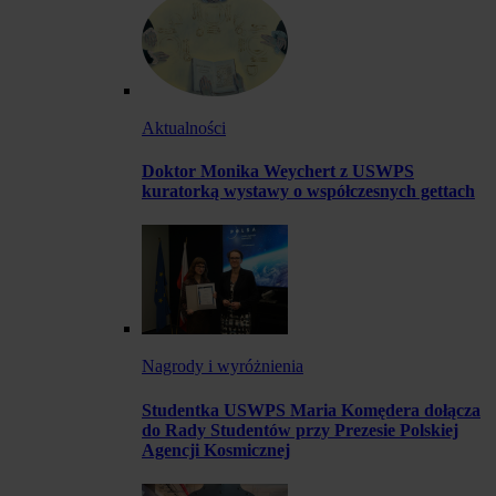
Aktualności
Doktor Monika Weychert z USWPS
kuratorką wystawy o współczesnych gettach
Nagrody i wyróżnienia
Studentka USWPS Maria Komędera dołącza
do Rady Studentów przy Prezesie Polskiej
Agencji Kosmicznej