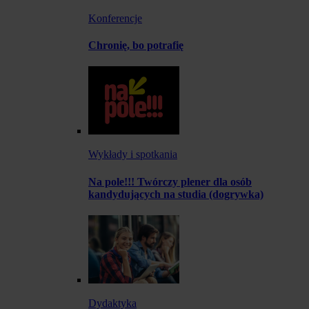
Konferencje
Chronię, bo potrafię
Wykłady i spotkania
Na pole!!! Twórczy plener dla osób
kandydujących na studia (dogrywka)
Dydaktyka