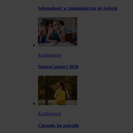
Seksualność w zmieniającym się świecie
Konferencje
NeuroConnect 2026
Konferencje
Chronię, bo potrafię