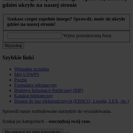
gdzieś ukryło na naszej stronie
Szukasz czegoś zupełnie innego? Sprawdź, może się ukryło
gdzieś na naszej stronie!
Wpisz poszukiwaną frazę
Wyszukaj
Szybkie linki
Wirtualna uczelnia
Mój USWPS
Poczta
Formularz rekrutacyny
Biuletyn Informacji Publicznej (BIP)
Katalog biblioteczny
Dostęp do baz elektronicznych (EBSCO, Legalis, LEX, etc.)
Sprawdź nasze rozbudowane narzędzie do wyszukiwania.
Szukaj po kategoriach –
oszczędzaj swój czas.
Nie pokazuj już tego komunikatu