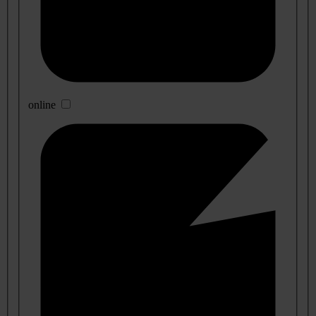
online