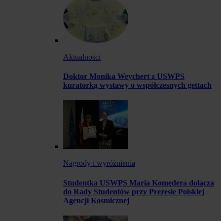
Aktualności
Doktor Monika Weychert z USWPS
kuratorką wystawy o współczesnych gettach
Nagrody i wyróżnienia
Studentka USWPS Maria Komędera dołącza
do Rady Studentów przy Prezesie Polskiej
Agencji Kosmicznej