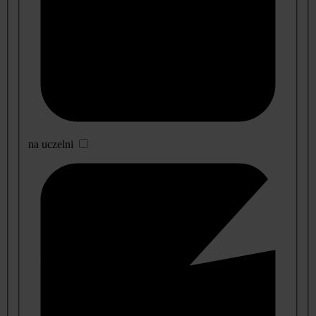
na uczelni