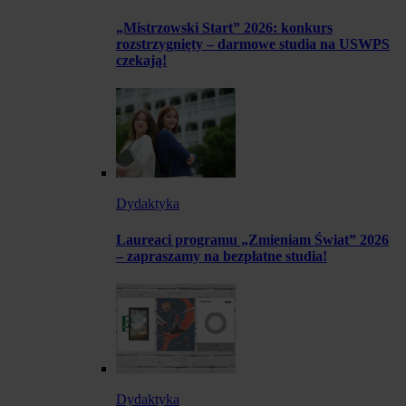
„Mistrzowski Start” 2026: konkurs
rozstrzygnięty – darmowe studia na USWPS
czekają!
Dydaktyka
Laureaci programu „Zmieniam Świat” 2026
– zapraszamy na bezpłatne studia!
Dydaktyka