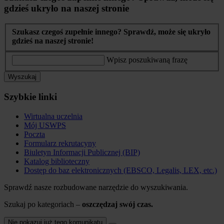
gdzieś ukryło na naszej stronie
Szukasz czegoś zupełnie innego? Sprawdź, może się ukryło
gdzieś na naszej stronie!
Wpisz poszukiwaną frazę
Wyszukaj
Szybkie linki
Wirtualna uczelnia
Mój USWPS
Poczta
Formularz rekrutacyny
Biuletyn Informacji Publicznej (BIP)
Katalog biblioteczny
Dostęp do baz elektronicznych (EBSCO, Legalis, LEX, etc.)
Sprawdź nasze rozbudowane narzędzie do wyszukiwania.
Szukaj po kategoriach –
oszczędzaj swój czas.
Nie pokazuj już tego komunikatu