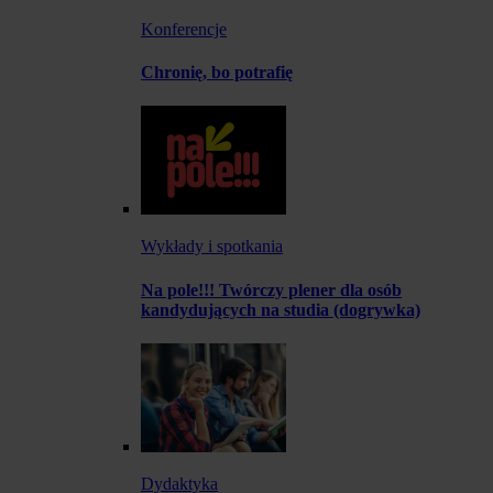
Konferencje
Chronię, bo potrafię
Wykłady i spotkania
Na pole!!! Twórczy plener dla osób
kandydujących na studia (dogrywka)
Dydaktyka