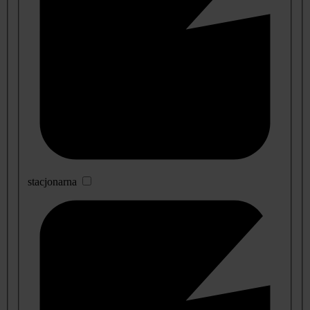
stacjonarna