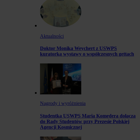
Aktualności
Doktor Monika Weychert z USWPS
kuratorką wystawy o współczesnych gettach
Nagrody i wyróżnienia
Studentka USWPS Maria Komędera dołącza
do Rady Studentów przy Prezesie Polskiej
Agencji Kosmicznej