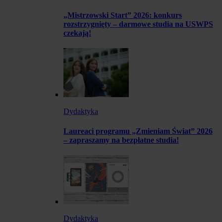
„Mistrzowski Start” 2026: konkurs
rozstrzygnięty – darmowe studia na USWPS
czekają!
Dydaktyka
Laureaci programu „Zmieniam Świat” 2026
– zapraszamy na bezpłatne studia!
Dydaktyka