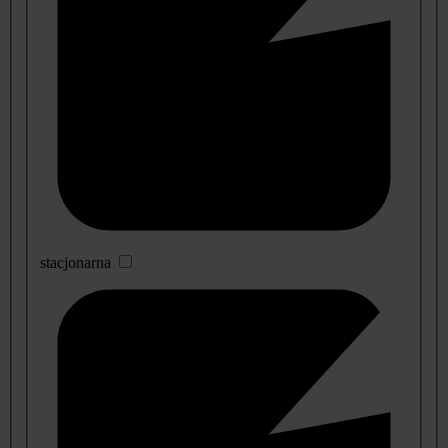
stacjonarna