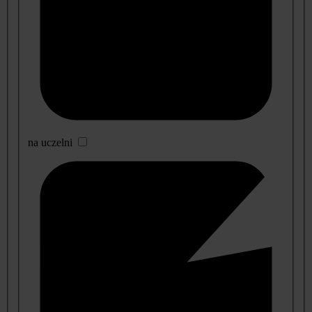
na uczelni