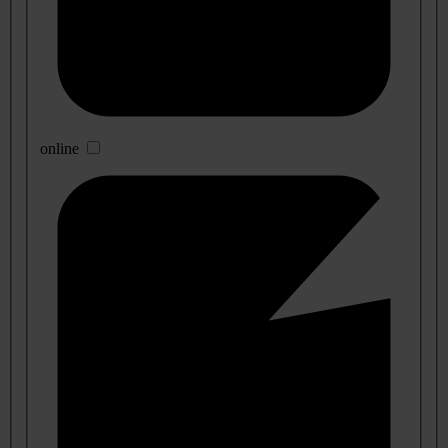
online