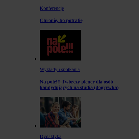
Konferencje
Chronię, bo potrafię
Wykłady i spotkania
Na pole!!! Twórczy plener dla osób
kandydujących na studia (dogrywka)
Dydaktyka