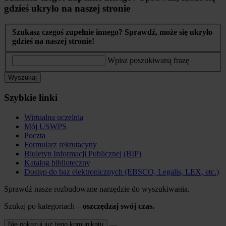
gdzieś ukryło na naszej stronie
Szukasz czegoś zupełnie innego? Sprawdź, może się ukryło
gdzieś na naszej stronie!
Wpisz poszukiwaną frazę
Wyszukaj
Szybkie linki
Wirtualna uczelnia
Mój USWPS
Poczta
Formularz rekrutacyny
Biuletyn Informacji Publicznej (BIP)
Katalog biblioteczny
Dostęp do baz elektronicznych (EBSCO, Legalis, LEX, etc.)
Sprawdź nasze rozbudowane narzędzie do wyszukiwania.
Szukaj po kategoriach –
oszczędzaj swój czas.
Nie pokazuj już tego komunikatu