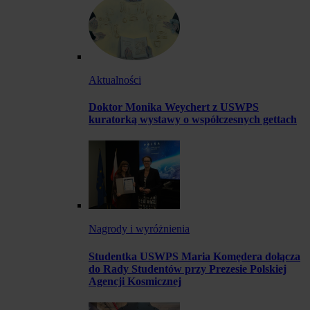
Aktualności
Doktor Monika Weychert z USWPS
kuratorką wystawy o współczesnych gettach
Nagrody i wyróżnienia
Studentka USWPS Maria Komędera dołącza
do Rady Studentów przy Prezesie Polskiej
Agencji Kosmicznej