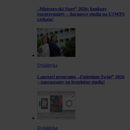
„Mistrzowski Start” 2026: konkurs
rozstrzygnięty – darmowe studia na USWPS
czekają!
Dydaktyka
Laureaci programu „Zmieniam Świat” 2026
– zapraszamy na bezpłatne studia!
Dydaktyka