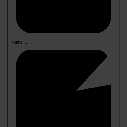
online