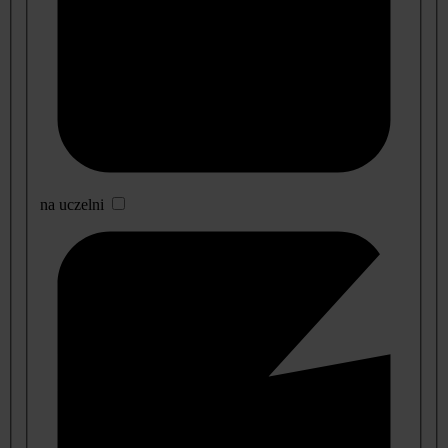
na uczelni