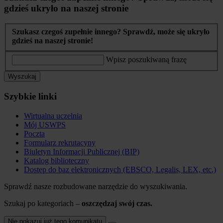
gdzieś ukryło na naszej stronie
Szukasz czegoś zupełnie innego? Sprawdź, może się ukryło
gdzieś na naszej stronie!
Wpisz poszukiwaną frazę
Wyszukaj
Szybkie linki
Wirtualna uczelnia
Mój USWPS
Poczta
Formularz rekrutacyny
Biuletyn Informacji Publicznej (BIP)
Katalog biblioteczny
Dostęp do baz elektronicznych (EBSCO, Legalis, LEX, etc.)
Sprawdź nasze rozbudowane narzędzie do wyszukiwania.
Szukaj po kategoriach –
oszczędzaj swój czas.
Nie pokazuj już tego komunikatu