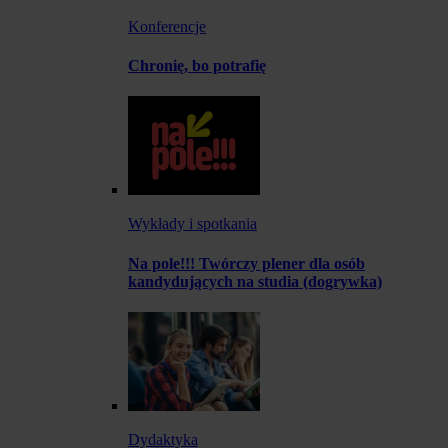
Konferencje
Chronię, bo potrafię
Wykłady i spotkania
Na pole!!! Twórczy plener dla osób
kandydujących na studia (dogrywka)
Dydaktyka