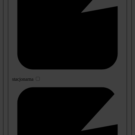
stacjonarna