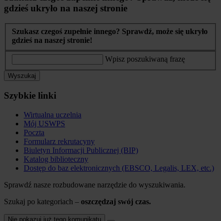
gdzieś ukryło na naszej stronie
Szukasz czegoś zupełnie innego? Sprawdź, może się ukryło
gdzieś na naszej stronie!
Wpisz poszukiwaną frazę
Wyszukaj
Szybkie linki
Wirtualna uczelnia
Mój USWPS
Poczta
Formularz rekrutacyny
Biuletyn Informacji Publicznej (BIP)
Katalog biblioteczny
Dostęp do baz elektronicznych (EBSCO, Legalis, LEX, etc.)
Sprawdź nasze rozbudowane narzędzie do wyszukiwania.
Szukaj po kategoriach –
oszczędzaj swój czas.
Nie pokazuj już tego komunikatu