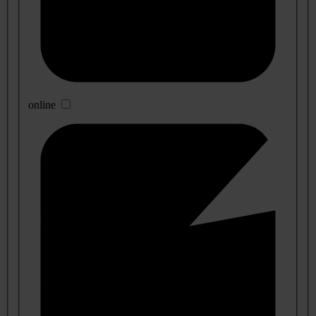
online