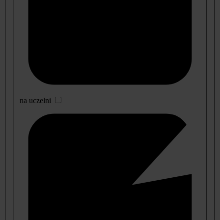
na uczelni