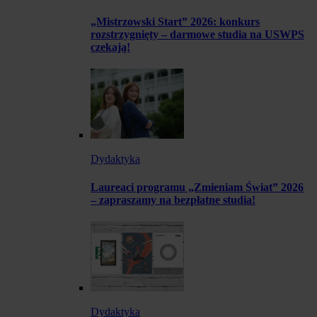
„Mistrzowski Start” 2026: konkurs
rozstrzygnięty – darmowe studia na USWPS
czekają!
Dydaktyka
Laureaci programu „Zmieniam Świat” 2026
– zapraszamy na bezpłatne studia!
Dydaktyka