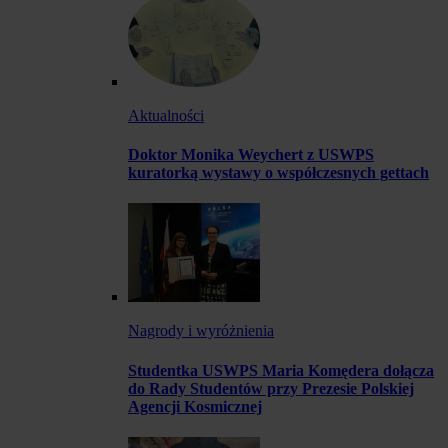
Aktualności
Doktor Monika Weychert z USWPS
kuratorką wystawy o współczesnych gettach
Nagrody i wyróżnienia
Studentka USWPS Maria Komędera dołącza
do Rady Studentów przy Prezesie Polskiej
Agencji Kosmicznej