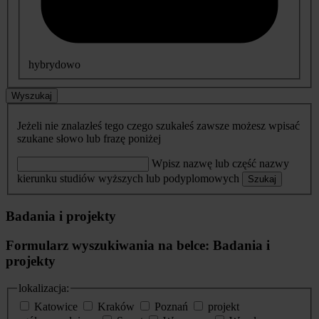
hybrydowo
Wyszukaj
Jeżeli nie znalazłeś tego czego szukałeś zawsze możesz wpisać
szukane słowo lub frazę poniżej
Wpisz nazwę lub część nazwy
kierunku studiów wyższych lub podyplomowych
Szukaj
Badania i projekty
Formularz wyszukiwania na belce: Badania i
projekty
lokalizacja:
Katowice
Kraków
Poznań
projekt