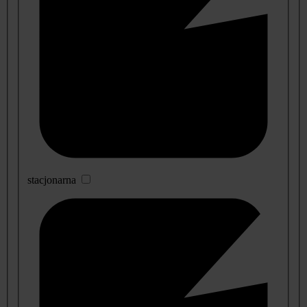
stacjonarna