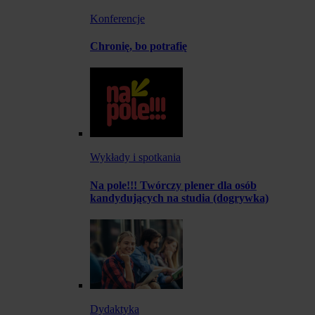
Konferencje
Chronię, bo potrafię
Wykłady i spotkania
Na pole!!! Twórczy plener dla osób
kandydujących na studia (dogrywka)
Dydaktyka