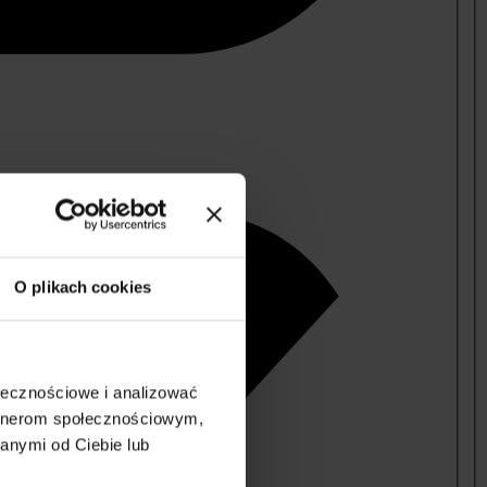
O plikach cookies
ołecznościowe i analizować
artnerom społecznościowym,
anymi od Ciebie lub