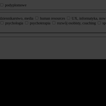
podyplomowe
dziennikarstwo, media
human resources
UX, informatyka, now
psychologia
psychoterapia
rozwój osobisty, coaching
sp