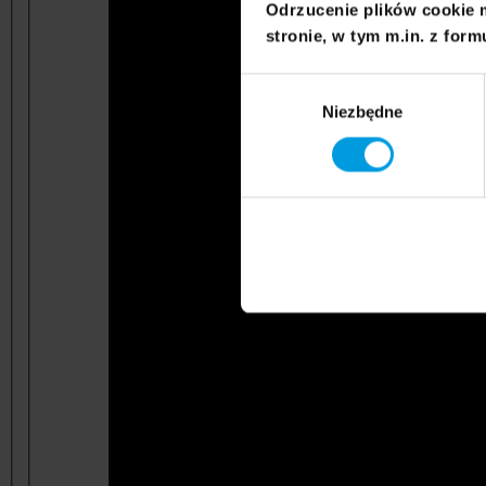
Odrzucenie plików cookie 
stronie, w tym m.in. z form
Wybór
Niezbędne
zgody