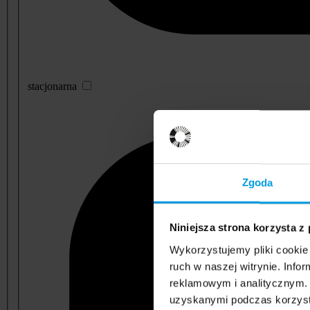
stacjonarna
Zgoda
Niniejsza strona korzysta z
Wykorzystujemy pliki cookie 
ruch w naszej witrynie. Inf
reklamowym i analitycznym. 
uzyskanymi podczas korzysta