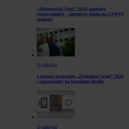
„Mistrzowski Start” 2026: konkurs
rozstrzygnięty – darmowe studia na USWPS
czekają!
Dydaktyka
Laureaci programu „Zmieniam Świat” 2026
– zapraszamy na bezpłatne studia!
Dydaktyka