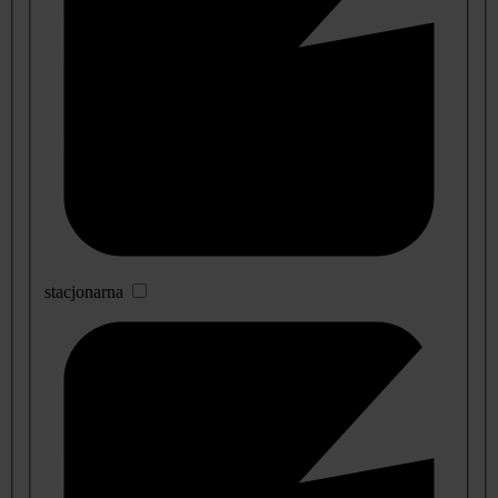
stacjonarna