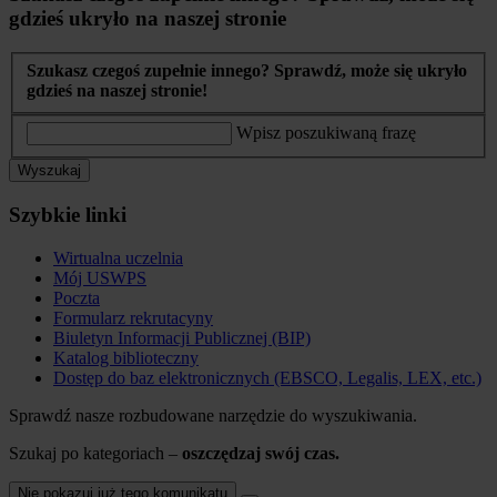
gdzieś ukryło na naszej stronie
Szukasz czegoś zupełnie innego? Sprawdź, może się ukryło
gdzieś na naszej stronie!
Wpisz poszukiwaną frazę
Wyszukaj
Szybkie linki
Wirtualna uczelnia
Mój USWPS
Poczta
Formularz rekrutacyny
Biuletyn Informacji Publicznej (BIP)
Katalog biblioteczny
Dostęp do baz elektronicznych (EBSCO, Legalis, LEX, etc.)
Sprawdź nasze rozbudowane narzędzie do wyszukiwania.
Szukaj po kategoriach –
oszczędzaj swój czas.
Nie pokazuj już tego komunikatu