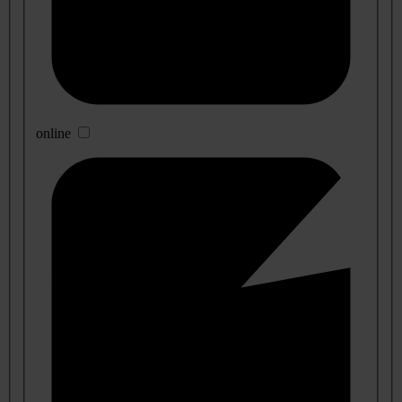
online