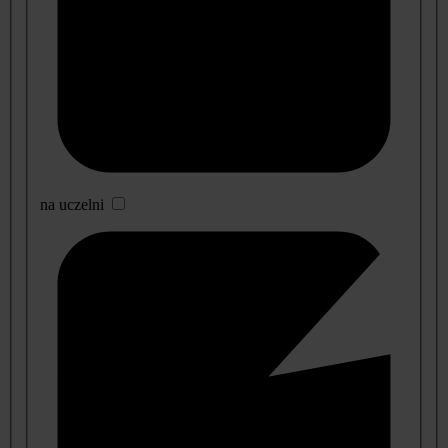
na uczelni