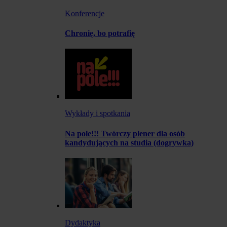
Konferencje
Chronię, bo potrafię
Wykłady i spotkania
Na pole!!! Twórczy plener dla osób
kandydujących na studia (dogrywka)
Dydaktyka