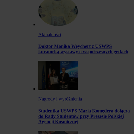
Aktualności
Doktor Monika Weychert z USWPS
kuratorką wystawy o współczesnych gettach
Nagrody i wyróżnienia
Studentka USWPS Maria Komędera dołącza
do Rady Studentów przy Prezesie Polskiej
Agencji Kosmicznej