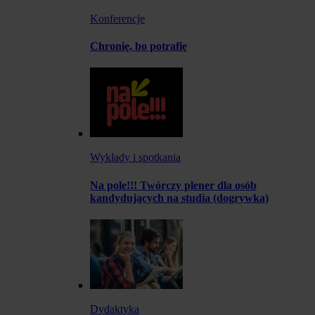
Konferencje
Chronię, bo potrafię
Wykłady i spotkania
Na pole!!! Twórczy plener dla osób
kandydujących na studia (dogrywka)
Dydaktyka