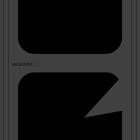
na uczelni