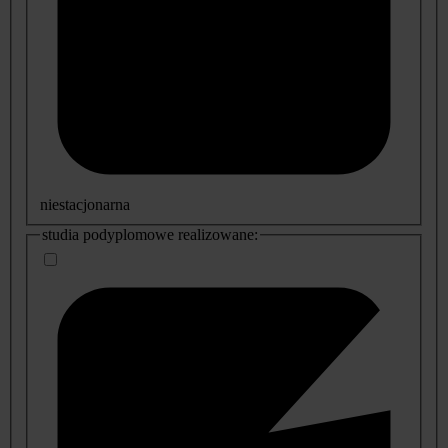
niestacjonarna
studia podyplomowe realizowane: