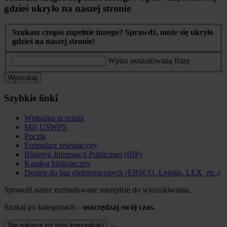
gdzieś ukryło na naszej stronie
Szukasz czegoś zupełnie innego? Sprawdź, może się ukryło
gdzieś na naszej stronie!
Wpisz poszukiwaną frazę
Wyszukaj
Szybkie linki
Wirtualna uczelnia
Mój USWPS
Poczta
Formularz rekrutacyny
Biuletyn Informacji Publicznej (BIP)
Katalog biblioteczny
Dostęp do baz elektronicznych (EBSCO, Legalis, LEX, etc.)
Sprawdź nasze rozbudowane narzędzie do wyszukiwania.
Szukaj po kategoriach –
oszczędzaj swój czas.
Nie pokazuj już tego komunikatu