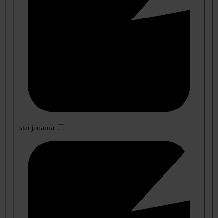
stacjonarna