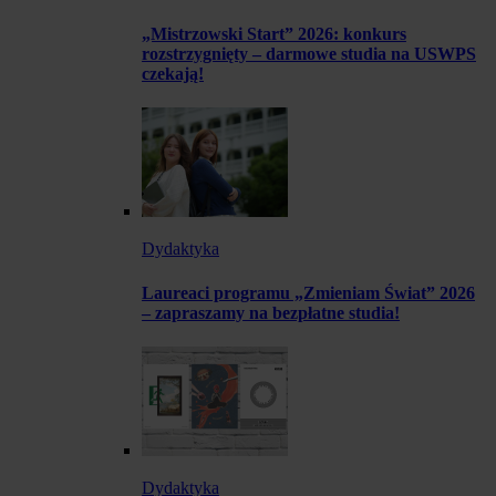
„Mistrzowski Start” 2026: konkurs
rozstrzygnięty – darmowe studia na USWPS
czekają!
Dydaktyka
Laureaci programu „Zmieniam Świat” 2026
– zapraszamy na bezpłatne studia!
Dydaktyka