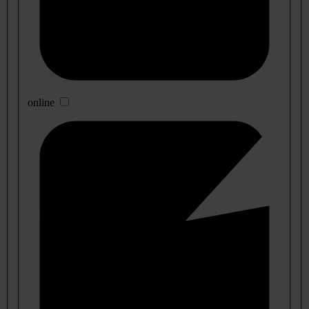
online