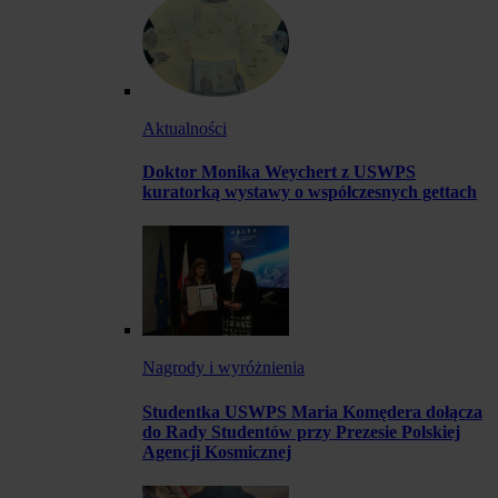
Aktualności
Doktor Monika Weychert z USWPS
kuratorką wystawy o współczesnych gettach
Nagrody i wyróżnienia
Studentka USWPS Maria Komędera dołącza
do Rady Studentów przy Prezesie Polskiej
Agencji Kosmicznej