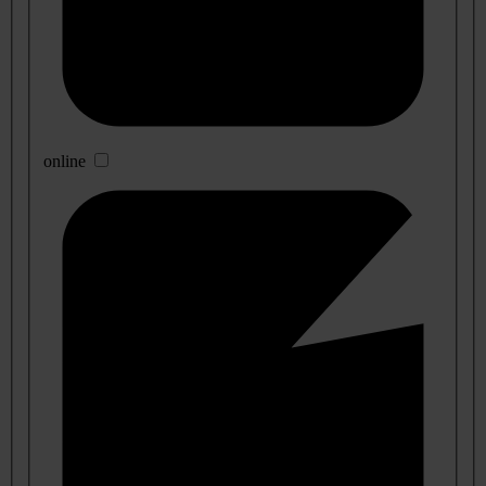
online