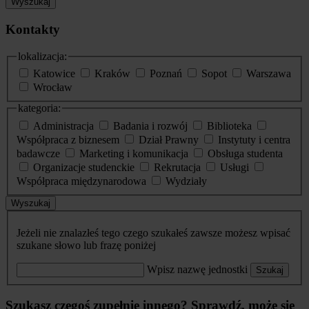
Wyszukaj
Kontakty
lokalizacja:
Katowice
Kraków
Poznań
Sopot
Warszawa
Wrocław
kategoria:
Administracja
Badania i rozwój
Biblioteka
Współpraca z biznesem
Dział Prawny
Instytuty i centra
badawcze
Marketing i komunikacja
Obsługa studenta
Organizacje studenckie
Rekrutacja
Usługi
Współpraca międzynarodowa
Wydziały
Wyszukaj
Jeżeli nie znalazłeś tego czego szukałeś zawsze możesz wpisać
szukane słowo lub frazę poniżej
Wpisz nazwę jednostki
Szukaj
Szukasz czegoś zupełnie innego? Sprawdź, może się