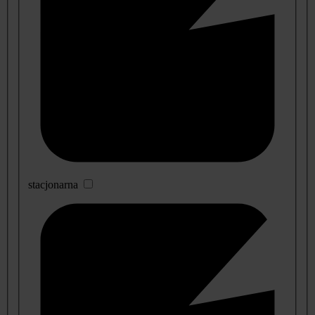
stacjonarna