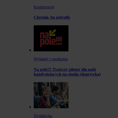
Konferencje
Chronię, bo potrafię
Wykłady i spotkania
Na pole!!! Twórczy plener dla osób
kandydujących na studia (dogrywka)
Dydaktyka