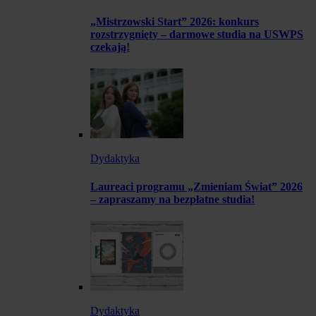
„Mistrzowski Start” 2026: konkurs
rozstrzygnięty – darmowe studia na USWPS
czekają!
Dydaktyka
Laureaci programu „Zmieniam Świat” 2026
– zapraszamy na bezpłatne studia!
Dydaktyka