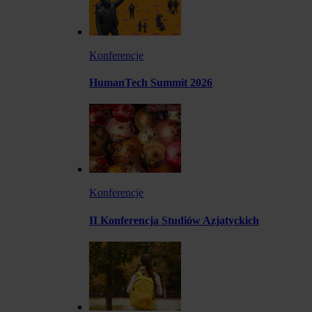
Konferencje
HumanTech Summit 2026
Konferencje
II Konferencja Studiów Azjatyckich