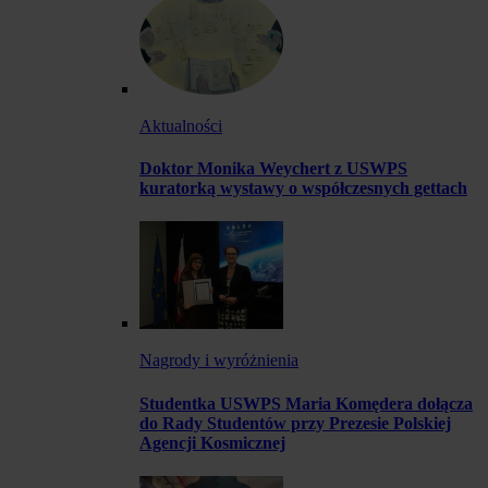
Aktualności
Doktor Monika Weychert z USWPS
kuratorką wystawy o współczesnych gettach
Nagrody i wyróżnienia
Studentka USWPS Maria Komędera dołącza
do Rady Studentów przy Prezesie Polskiej
Agencji Kosmicznej