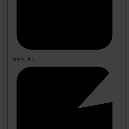
na uczelni