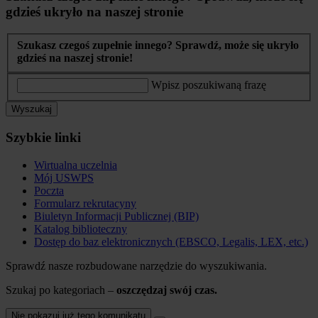
gdzieś ukryło na naszej stronie
Szukasz czegoś zupełnie innego? Sprawdź, może się ukryło
gdzieś na naszej stronie!
Wpisz poszukiwaną frazę
Wyszukaj
Szybkie linki
Wirtualna uczelnia
Mój USWPS
Poczta
Formularz rekrutacyny
Biuletyn Informacji Publicznej (BIP)
Katalog biblioteczny
Dostęp do baz elektronicznych (EBSCO, Legalis, LEX, etc.)
Sprawdź nasze rozbudowane narzędzie do wyszukiwania.
Szukaj po kategoriach –
oszczędzaj swój czas.
Nie pokazuj już tego komunikatu