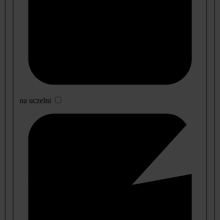
na uczelni