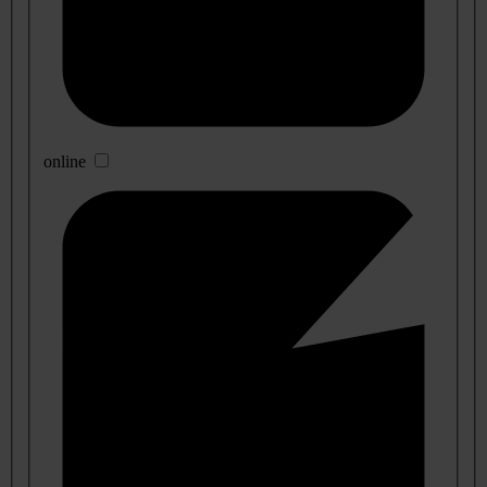
online