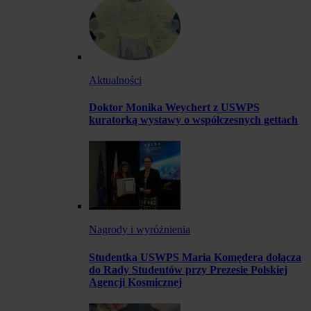
Aktualności
Doktor Monika Weychert z USWPS
kuratorką wystawy o współczesnych gettach
Nagrody i wyróżnienia
Studentka USWPS Maria Komędera dołącza
do Rady Studentów przy Prezesie Polskiej
Agencji Kosmicznej