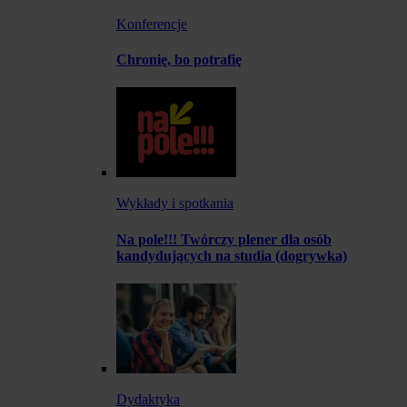
Konferencje
Chronię, bo potrafię
Wykłady i spotkania
Na pole!!! Twórczy plener dla osób
kandydujących na studia (dogrywka)
Dydaktyka