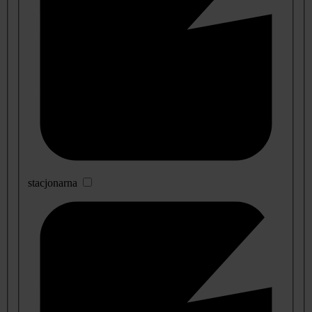
stacjonarna