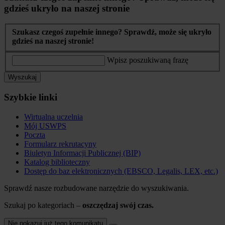
gdzieś ukryło na naszej stronie
Szukasz czegoś zupełnie innego? Sprawdź, może się ukryło
gdzieś na naszej stronie!
Wpisz poszukiwaną frazę
Wyszukaj
Szybkie linki
Wirtualna uczelnia
Mój USWPS
Poczta
Formularz rekrutacyny
Biuletyn Informacji Publicznej (BIP)
Katalog biblioteczny
Dostęp do baz elektronicznych (EBSCO, Legalis, LEX, etc.)
Sprawdź nasze rozbudowane narzędzie do wyszukiwania.
Szukaj po kategoriach –
oszczędzaj swój czas.
Nie pokazuj już tego komunikatu