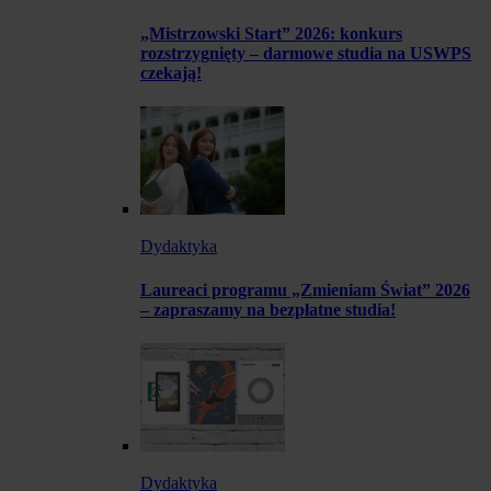
„Mistrzowski Start” 2026: konkurs
rozstrzygnięty – darmowe studia na USWPS
czekają!
Dydaktyka
Laureaci programu „Zmieniam Świat” 2026
– zapraszamy na bezpłatne studia!
Dydaktyka