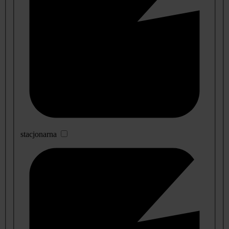
stacjonarna