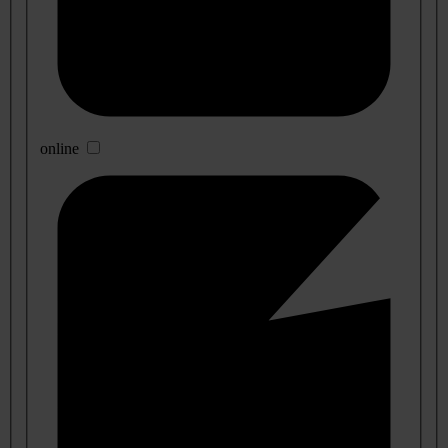
online