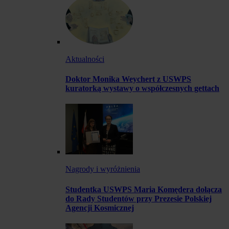
Aktualności
Doktor Monika Weychert z USWPS
kuratorką wystawy o współczesnych gettach
Nagrody i wyróżnienia
Studentka USWPS Maria Komędera dołącza
do Rady Studentów przy Prezesie Polskiej
Agencji Kosmicznej