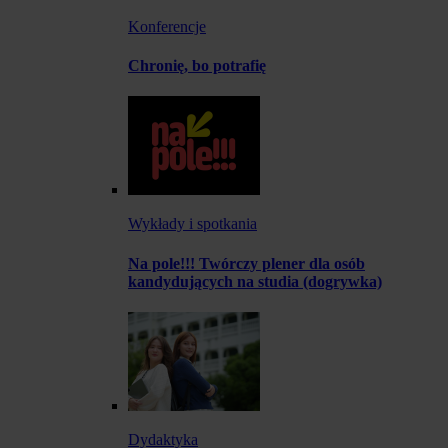
Konferencje
Chronię, bo potrafię
Wykłady i spotkania
Na pole!!! Twórczy plener dla osób
kandydujących na studia (dogrywka)
Dydaktyka