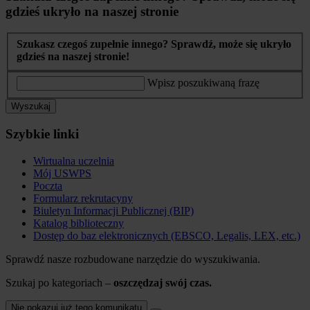
gdzieś ukryło na naszej stronie
Szukasz czegoś zupełnie innego? Sprawdź, może się ukryło
gdzieś na naszej stronie!
Wpisz poszukiwaną frazę
Wyszukaj
Szybkie linki
Wirtualna uczelnia
Mój USWPS
Poczta
Formularz rekrutacyny
Biuletyn Informacji Publicznej (BIP)
Katalog biblioteczny
Dostęp do baz elektronicznych (EBSCO, Legalis, LEX, etc.)
Sprawdź nasze rozbudowane narzędzie do wyszukiwania.
Szukaj po kategoriach –
oszczędzaj swój czas.
Nie pokazuj już tego komunikatu