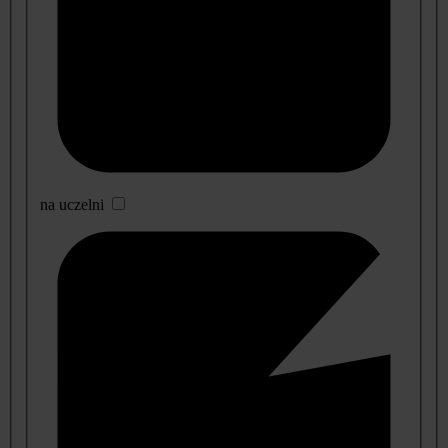
na uczelni