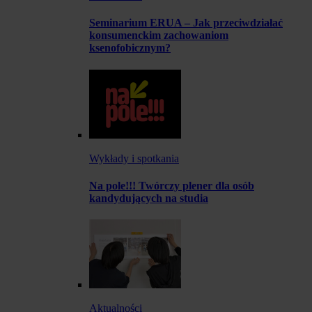
Seminarium ERUA – Jak przeciwdziałać
konsumenckim zachowaniom
ksenofobicznym?
Wykłady i spotkania
Na pole!!! Twórczy plener dla osób
kandydujących na studia
Aktualności