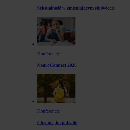
Seksualność w zmieniającym się świecie
Konferencje
NeuroConnect 2026
Konferencje
Chronię, bo potrafię