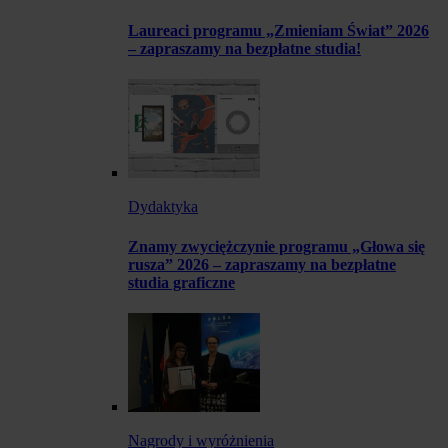
Laureaci programu „Zmieniam Świat” 2026
– zapraszamy na bezpłatne studia!
Dydaktyka
Znamy zwyciężczynie programu „Głowa się
rusza” 2026 – zapraszamy na bezpłatne
studia graficzne
Nagrody i wyróżnienia