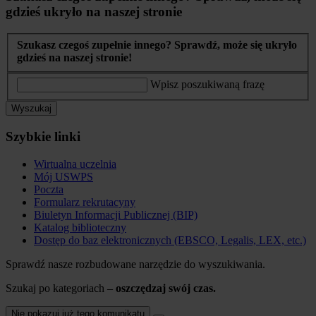
gdzieś ukryło na naszej stronie
Szukasz czegoś zupełnie innego? Sprawdź, może się ukryło
gdzieś na naszej stronie!
Wpisz poszukiwaną frazę
Wyszukaj
Szybkie linki
Wirtualna uczelnia
Mój USWPS
Poczta
Formularz rekrutacyny
Biuletyn Informacji Publicznej (BIP)
Katalog biblioteczny
Dostęp do baz elektronicznych (EBSCO, Legalis, LEX, etc.)
Sprawdź nasze rozbudowane narzędzie do wyszukiwania.
Szukaj po kategoriach –
oszczędzaj swój czas.
Nie pokazuj już tego komunikatu