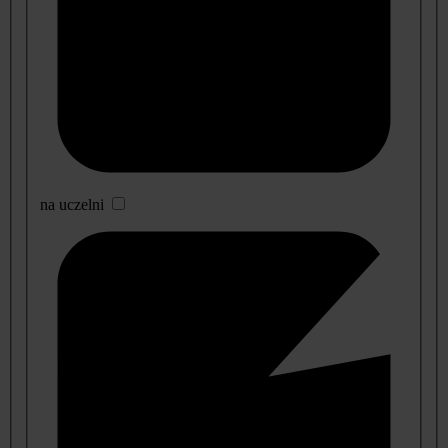
na uczelni