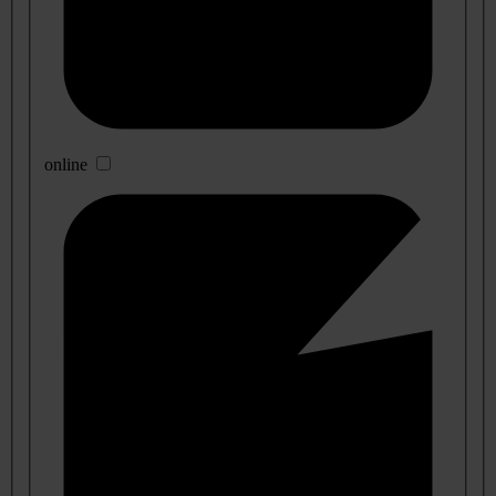
online