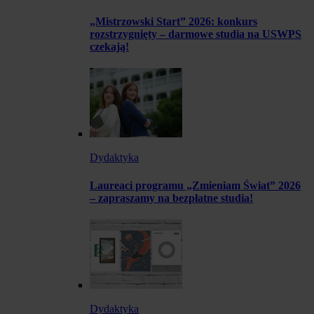
„Mistrzowski Start” 2026: konkurs
rozstrzygnięty – darmowe studia na USWPS
czekają!
Dydaktyka
Laureaci programu „Zmieniam Świat” 2026
– zapraszamy na bezpłatne studia!
Dydaktyka