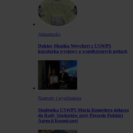
Aktualności
Doktor Monika Weychert z USWPS
kuratorką wystawy o współczesnych gettach
Nagrody i wyróżnienia
Studentka USWPS Maria Komędera dołącza
do Rady Studentów przy Prezesie Polskiej
Agencji Kosmicznej