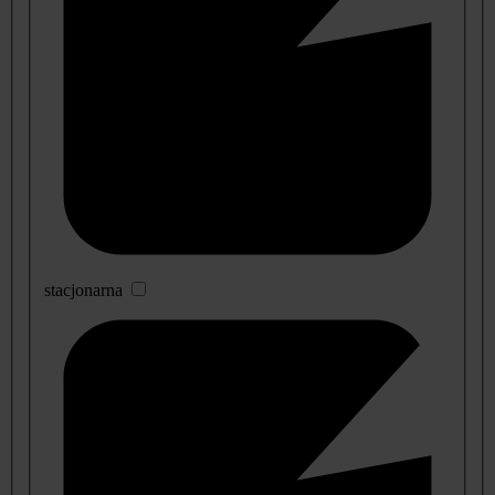
stacjonarna