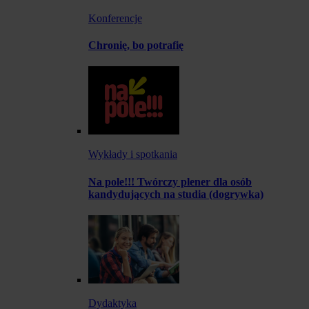
Konferencje
Chronię, bo potrafię
Wykłady i spotkania
Na pole!!! Twórczy plener dla osób
kandydujących na studia (dogrywka)
Dydaktyka