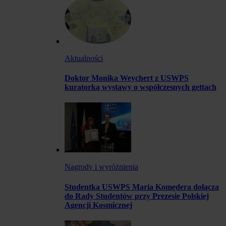
Aktualności
Doktor Monika Weychert z USWPS
kuratorką wystawy o współczesnych gettach
Nagrody i wyróżnienia
Studentka USWPS Maria Komędera dołącza
do Rady Studentów przy Prezesie Polskiej
Agencji Kosmicznej