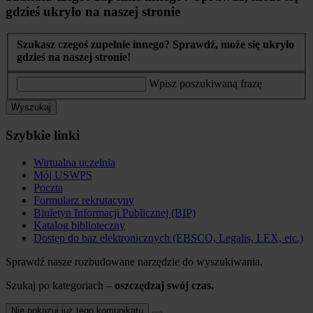
gdzieś ukryło na naszej stronie
Szukasz czegoś zupełnie innego? Sprawdź, może się ukryło
gdzieś na naszej stronie!
Wpisz poszukiwaną frazę
Wyszukaj
Szybkie linki
Wirtualna uczelnia
Mój USWPS
Poczta
Formularz rekrutacyny
Biuletyn Informacji Publicznej (BIP)
Katalog biblioteczny
Dostęp do baz elektronicznych (EBSCO, Legalis, LEX, etc.)
Sprawdź nasze rozbudowane narzędzie do wyszukiwania.
Szukaj po kategoriach –
oszczędzaj swój czas.
Nie pokazuj już tego komunikatu