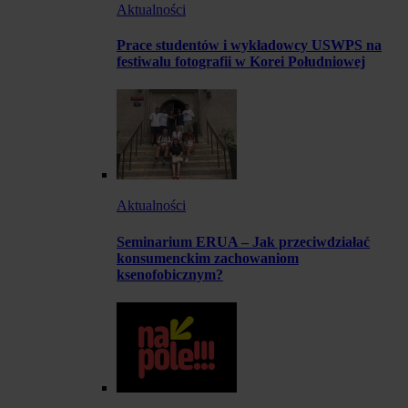
Aktualności
Prace studentów i wykładowcy USWPS na
festiwalu fotografii w Korei Południowej
Aktualności
Seminarium ERUA – Jak przeciwdziałać
konsumenckim zachowaniom
ksenofobicznym?