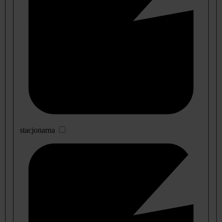
stacjonarna