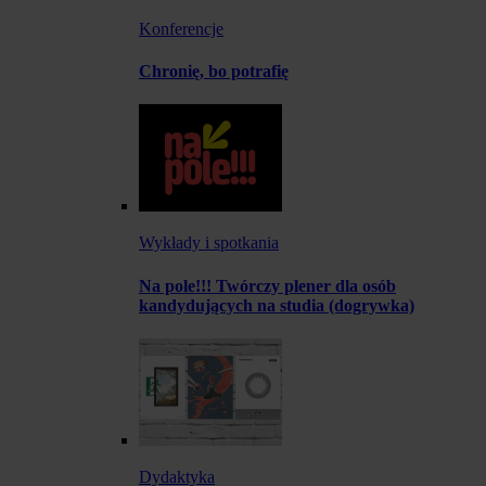
Konferencje
Chronię, bo potrafię
Wykłady i spotkania
Na pole!!! Twórczy plener dla osób
kandydujących na studia (dogrywka)
Dydaktyka