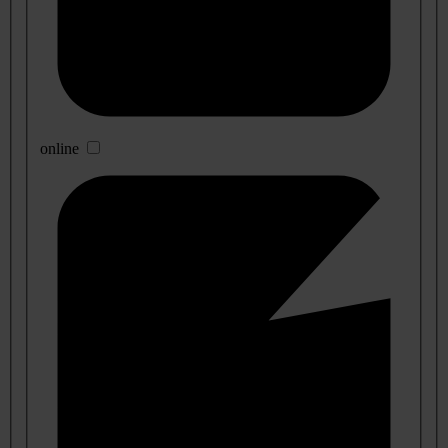
online