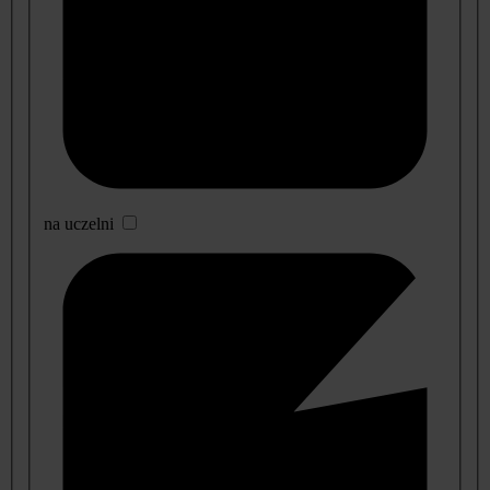
na uczelni