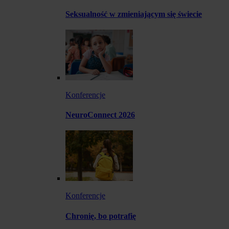
Seksualność w zmieniającym się świecie
Konferencje
NeuroConnect 2026
Konferencje
Chronię, bo potrafię