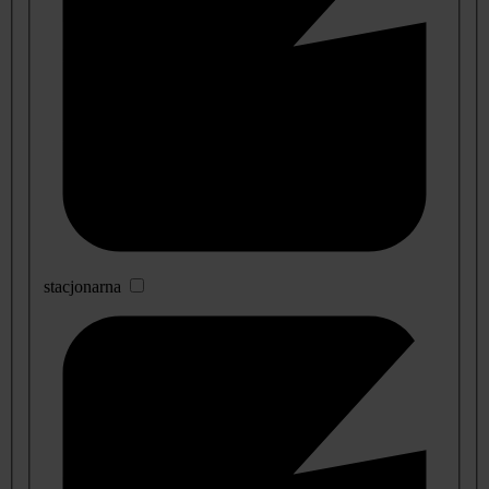
stacjonarna