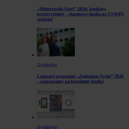
„Mistrzowski Start” 2026: konkurs
rozstrzygnięty – darmowe studia na USWPS
czekają!
Dydaktyka
Laureaci programu „Zmieniam Świat” 2026
– zapraszamy na bezpłatne studia!
Dydaktyka