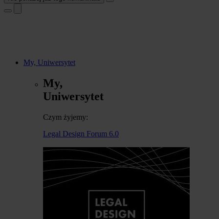
My, Uniwersytet
My,
Uniwersytet
Czym żyjemy:
Legal Design Forum 6.0