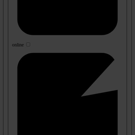
online