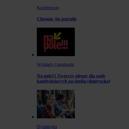
Konferencje
Chronię, bo potrafię
Wykłady i spotkania
Na pole!!! Twórczy plener dla osób
kandydujących na studia (dogrywka)
Dydaktyka