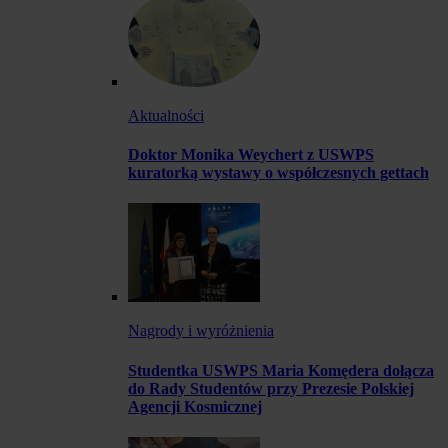
Aktualności
Doktor Monika Weychert z USWPS
kuratorką wystawy o współczesnych gettach
Nagrody i wyróżnienia
Studentka USWPS Maria Komędera dołącza
do Rady Studentów przy Prezesie Polskiej
Agencji Kosmicznej