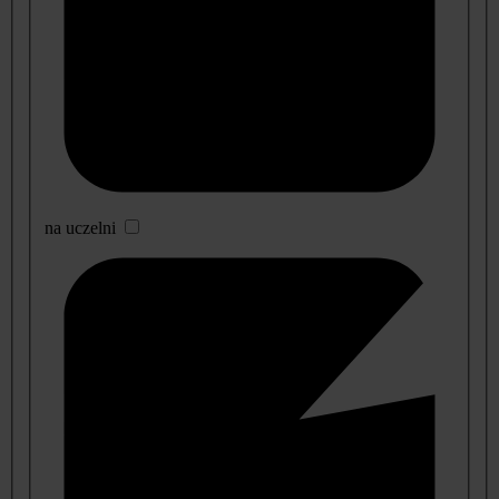
na uczelni