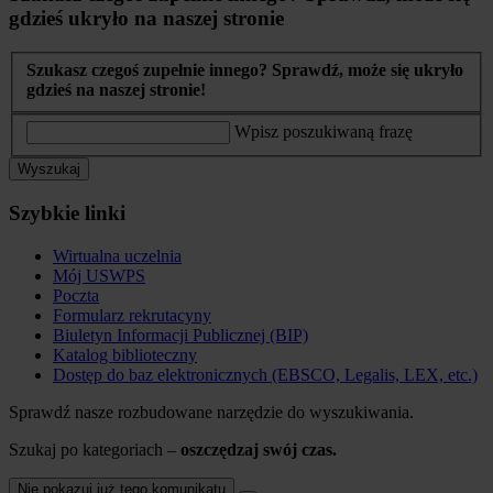
gdzieś ukryło na naszej stronie
Szukasz czegoś zupełnie innego? Sprawdź, może się ukryło
gdzieś na naszej stronie!
Wpisz poszukiwaną frazę
Wyszukaj
Szybkie linki
Wirtualna uczelnia
Mój USWPS
Poczta
Formularz rekrutacyny
Biuletyn Informacji Publicznej (BIP)
Katalog biblioteczny
Dostęp do baz elektronicznych (EBSCO, Legalis, LEX, etc.)
Sprawdź nasze rozbudowane narzędzie do wyszukiwania.
Szukaj po kategoriach –
oszczędzaj swój czas.
Nie pokazuj już tego komunikatu