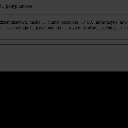
podyplomowe
dziennikarstwo, media
human resources
UX, informatyka, now
psychologia
psychoterapia
rozwój osobisty, coaching
sp