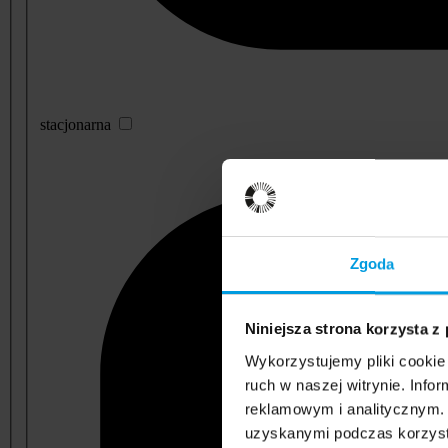
stacjonarna
Zgoda
Niniejsza strona korzysta z
Wykorzystujemy pliki cookie 
ruch w naszej witrynie. Inf
reklamowym i analitycznym. 
uzyskanymi podczas korzysta