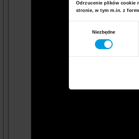
Odrzucenie plików cookie 
stronie, w tym m.in. z form
Wybór
Niezbędne
zgody