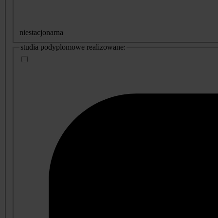
niestacjonarna
studia podyplomowe realizowane: