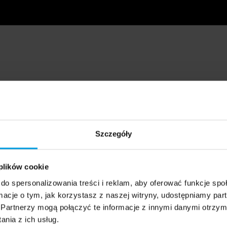
Szczegóły
 plików cookie
do spersonalizowania treści i reklam, aby oferować funkcje sp
ormacje o tym, jak korzystasz z naszej witryny, udostępniamy p
Partnerzy mogą połączyć te informacje z innymi danymi otrzym
nia z ich usług.