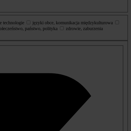
e technologie
języki obce, komunikacja międzykulturowa
ołeczeństwo, państwo, polityka
zdrowie, zaburzenia