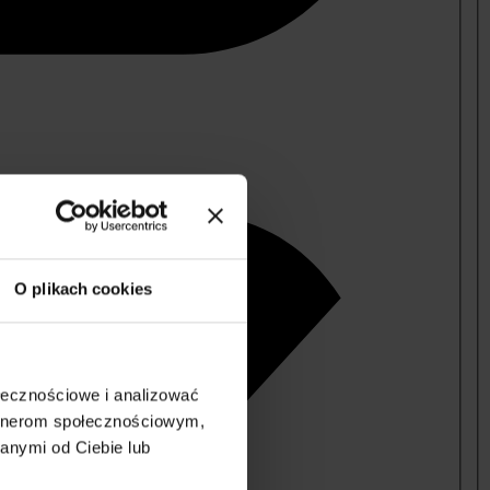
O plikach cookies
ołecznościowe i analizować
artnerom społecznościowym,
anymi od Ciebie lub