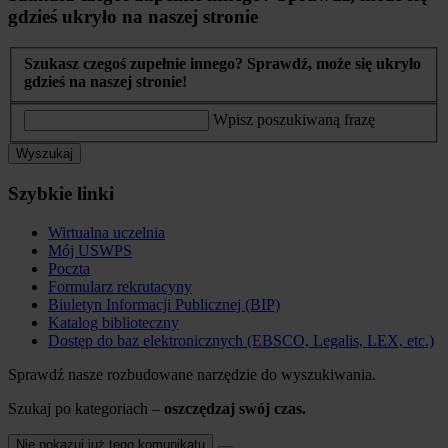
gdzieś ukryło na naszej stronie
Szukasz czegoś zupełnie innego? Sprawdź, może się ukryło
gdzieś na naszej stronie!
Wpisz poszukiwaną frazę
Wyszukaj
Szybkie linki
Wirtualna uczelnia
Mój USWPS
Poczta
Formularz rekrutacyny
Biuletyn Informacji Publicznej (BIP)
Katalog biblioteczny
Dostęp do baz elektronicznych (EBSCO, Legalis, LEX, etc.)
Sprawdź nasze rozbudowane narzędzie do wyszukiwania.
Szukaj po kategoriach –
oszczędzaj swój czas.
Nie pokazuj już tego komunikatu