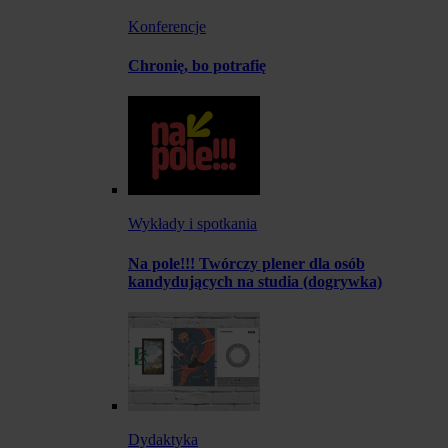
Konferencje
Chronię, bo potrafię
Wykłady i spotkania
Na pole!!! Twórczy plener dla osób
kandydujących na studia (dogrywka)
Dydaktyka