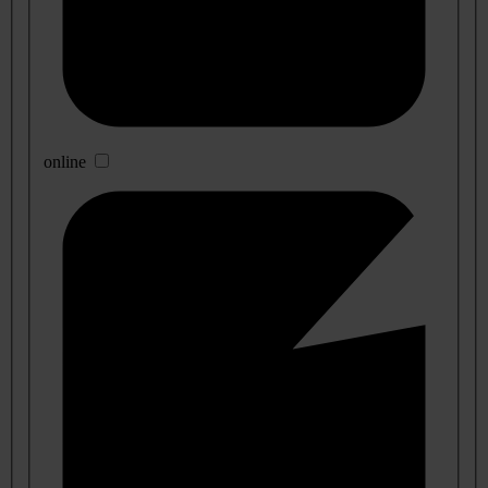
online