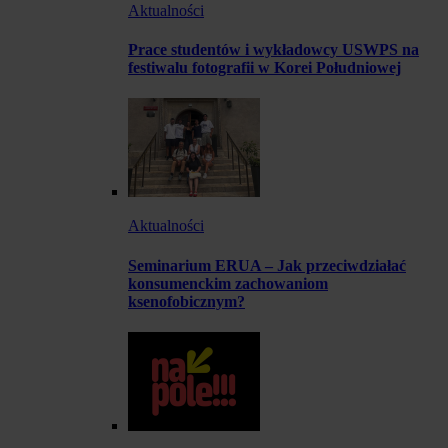
Aktualności
Prace studentów i wykładowcy USWPS na
festiwalu fotografii w Korei Południowej
Aktualności
Seminarium ERUA – Jak przeciwdziałać
konsumenckim zachowaniom
ksenofobicznym?