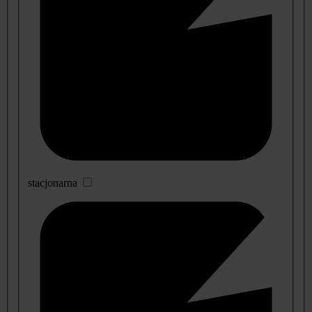
stacjonarna