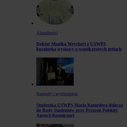
Aktualności
Doktor Monika Weychert z USWPS
kuratorką wystawy o współczesnych gettach
Nagrody i wyróżnienia
Studentka USWPS Maria Komędera dołącza
do Rady Studentów przy Prezesie Polskiej
Agencji Kosmicznej