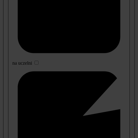
na uczelni