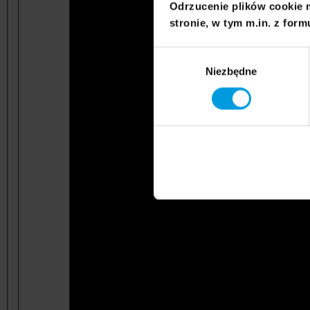
Odrzucenie plików cookie 
stronie, w tym m.in. z form
Wybór
Niezbędne
zgody