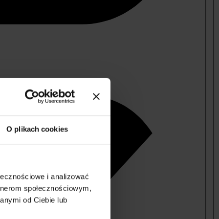
O plikach cookies
ołecznościowe i analizować
artnerom społecznościowym,
anymi od Ciebie lub