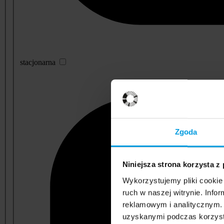
stacjonarna
Zgoda
Niniejsza strona korzysta z
Wykorzystujemy pliki cookie 
ruch w naszej witrynie. Inf
reklamowym i analitycznym. 
uzyskanymi podczas korzysta