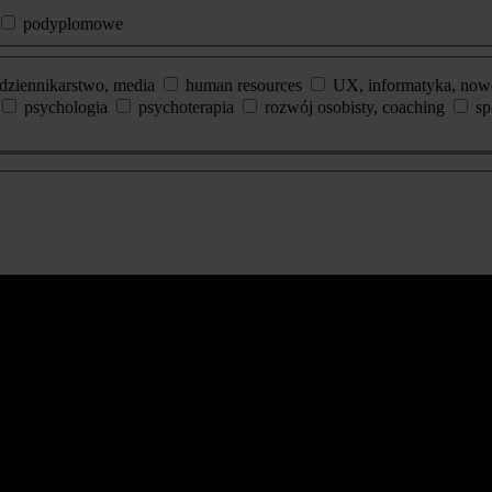
podyplomowe
dziennikarstwo, media
human resources
UX, informatyka, now
psychologia
psychoterapia
rozwój osobisty, coaching
sp