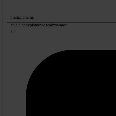
niestacjonarna
studia podyplomowe realizowane: