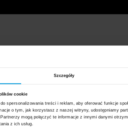
Szczegóły
 plików cookie
do spersonalizowania treści i reklam, aby oferować funkcje sp
ormacje o tym, jak korzystasz z naszej witryny, udostępniamy p
Partnerzy mogą połączyć te informacje z innymi danymi otrzym
nia z ich usług.