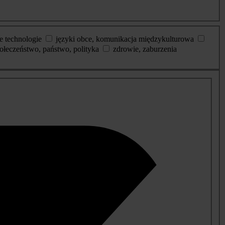
e technologie
języki obce, komunikacja międzykulturowa
ołeczeństwo, państwo, polityka
zdrowie, zaburzenia