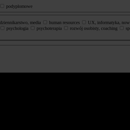
podyplomowe
dziennikarstwo, media
human resources
UX, informatyka, now
psychologia
psychoterapia
rozwój osobisty, coaching
sp