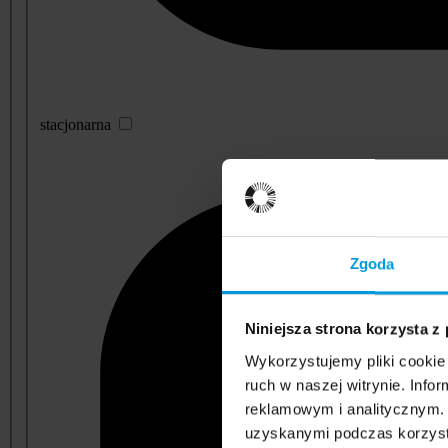
stacjonarna
Zgoda
Niniejsza strona korzysta z
Wykorzystujemy pliki cookie 
ruch w naszej witrynie. Inf
reklamowym i analitycznym. 
uzyskanymi podczas korzysta