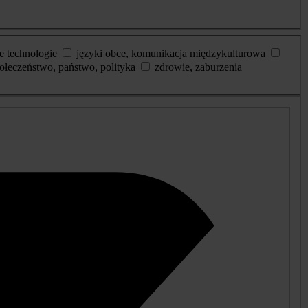
e technologie
języki obce, komunikacja międzykulturowa
ołeczeństwo, państwo, polityka
zdrowie, zaburzenia