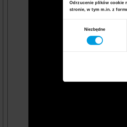
Odrzucenie plików cookie 
stronie, w tym m.in. z form
Wybór
Niezbędne
zgody