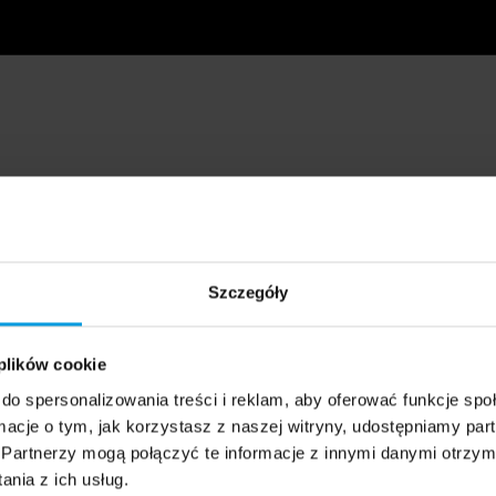
Szczegóły
 plików cookie
do spersonalizowania treści i reklam, aby oferować funkcje sp
ormacje o tym, jak korzystasz z naszej witryny, udostępniamy p
Partnerzy mogą połączyć te informacje z innymi danymi otrzym
nia z ich usług.