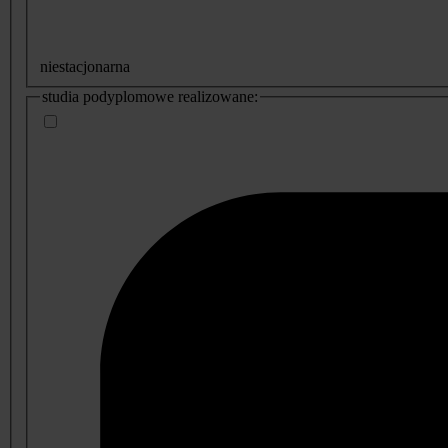
niestacjonarna
studia podyplomowe realizowane: