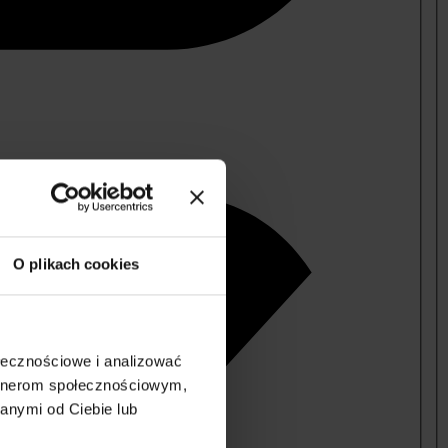
O plikach cookies
ołecznościowe i analizować
artnerom społecznościowym,
anymi od Ciebie lub