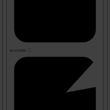
na uczelni