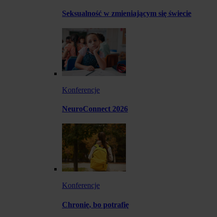
Seksualność w zmieniającym się świecie
Konferencje
NeuroConnect 2026
Konferencje
Chronię, bo potrafię