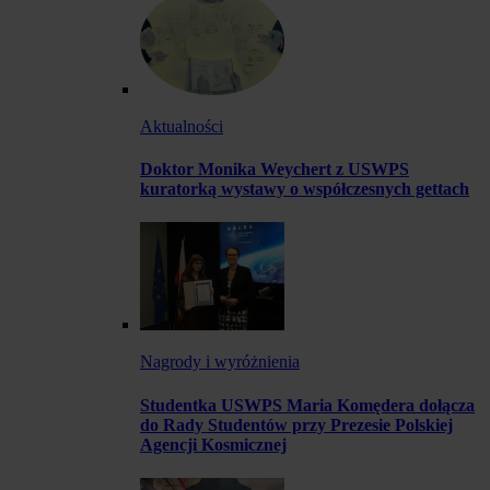
Aktualności
Doktor Monika Weychert z USWPS
kuratorką wystawy o współczesnych gettach
Nagrody i wyróżnienia
Studentka USWPS Maria Komędera dołącza
do Rady Studentów przy Prezesie Polskiej
Agencji Kosmicznej