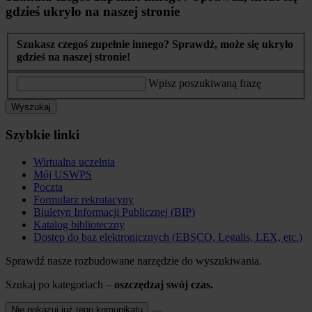
gdzieś ukryło na naszej stronie
Szukasz czegoś zupełnie innego? Sprawdź, może się ukryło
gdzieś na naszej stronie!
Wpisz poszukiwaną frazę
Wyszukaj
Szybkie linki
Wirtualna uczelnia
Mój USWPS
Poczta
Formularz rekrutacyny
Biuletyn Informacji Publicznej (BIP)
Katalog biblioteczny
Dostęp do baz elektronicznych (EBSCO, Legalis, LEX, etc.)
Sprawdź nasze rozbudowane narzędzie do wyszukiwania.
Szukaj po kategoriach –
oszczędzaj swój czas.
Nie pokazuj już tego komunikatu