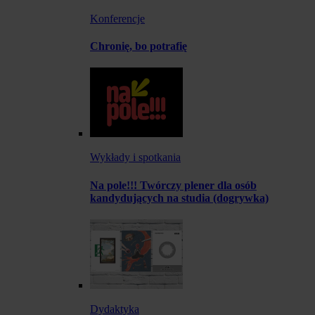
Konferencje
Chronię, bo potrafię
Wykłady i spotkania
Na pole!!! Twórczy plener dla osób
kandydujących na studia (dogrywka)
Dydaktyka