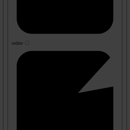
online