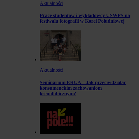
Aktualności
Prace studentów i wykładowcy USWPS na
festiwalu fotografii w Korei Południowej
Aktualności
Seminarium ERUA – Jak przeciwdziałać
konsumenckim zachowaniom
ksenofobicznym?