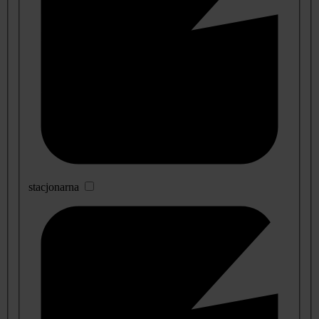
stacjonarna