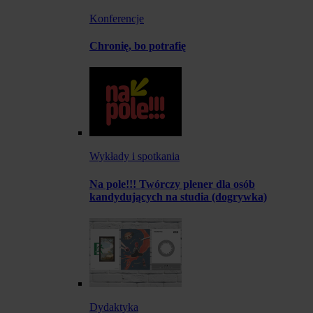
Konferencje
Chronię, bo potrafię
Wykłady i spotkania
Na pole!!! Twórczy plener dla osób
kandydujących na studia (dogrywka)
Dydaktyka