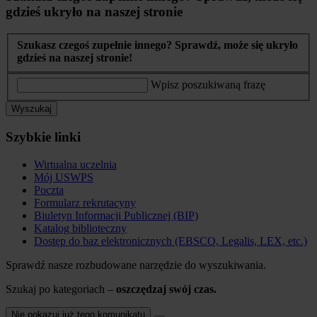
gdzieś ukryło na naszej stronie
Szukasz czegoś zupełnie innego? Sprawdź, może się ukryło
gdzieś na naszej stronie!
Wpisz poszukiwaną frazę
Wyszukaj
Szybkie linki
Wirtualna uczelnia
Mój USWPS
Poczta
Formularz rekrutacyny
Biuletyn Informacji Publicznej (BIP)
Katalog biblioteczny
Dostęp do baz elektronicznych (EBSCO, Legalis, LEX, etc.)
Sprawdź nasze rozbudowane narzędzie do wyszukiwania.
Szukaj po kategoriach –
oszczędzaj swój czas.
Nie pokazuj już tego komunikatu