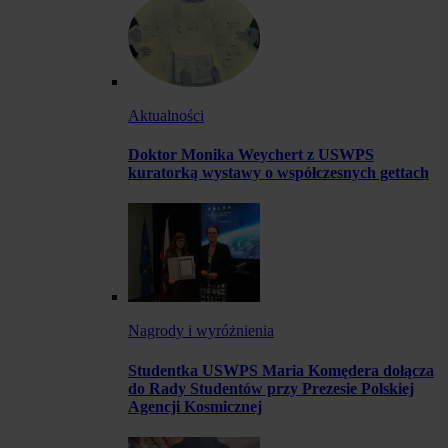
Aktualności
Doktor Monika Weychert z USWPS
kuratorką wystawy o współczesnych gettach
Nagrody i wyróżnienia
Studentka USWPS Maria Komędera dołącza
do Rady Studentów przy Prezesie Polskiej
Agencji Kosmicznej