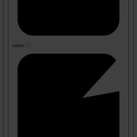
online