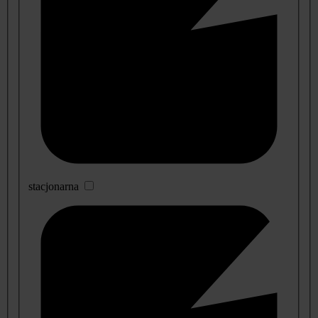
stacjonarna