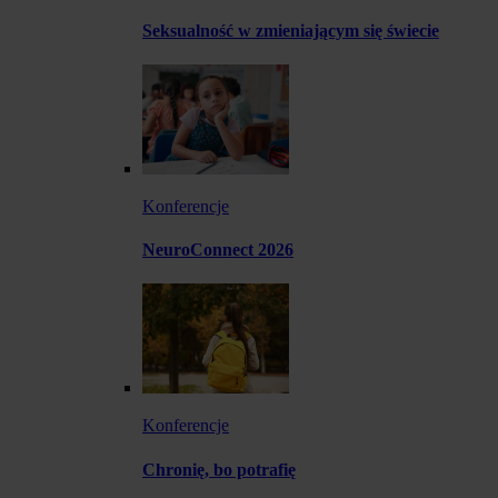
Seksualność w zmieniającym się świecie
Konferencje
NeuroConnect 2026
Konferencje
Chronię, bo potrafię