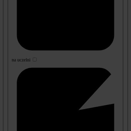
na uczelni