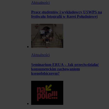
Aktualności
Prace studentów i wykładowcy USWPS na
festiwalu fotografii w Korei Południowej
Aktualności
Seminarium ERUA – Jak przeciwdziałać
konsumenckim zachowaniom
ksenofobicznym?