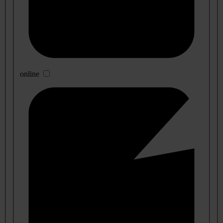
online