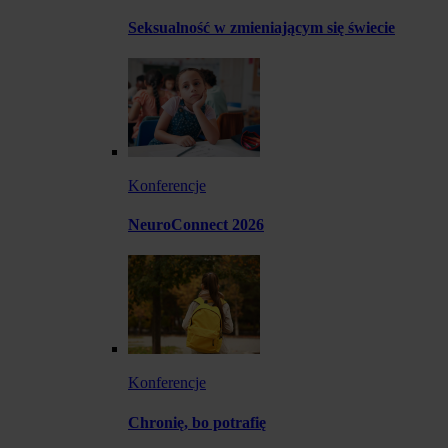
Seksualność w zmieniającym się świecie
Konferencje
NeuroConnect 2026
Konferencje
Chronię, bo potrafię