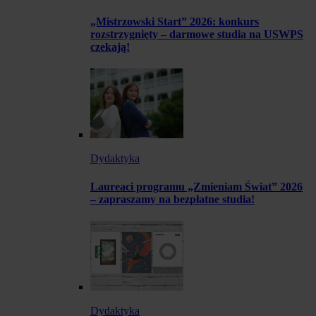
„Mistrzowski Start” 2026: konkurs
rozstrzygnięty – darmowe studia na USWPS
czekają!
Dydaktyka
Laureaci programu „Zmieniam Świat” 2026
– zapraszamy na bezpłatne studia!
Dydaktyka