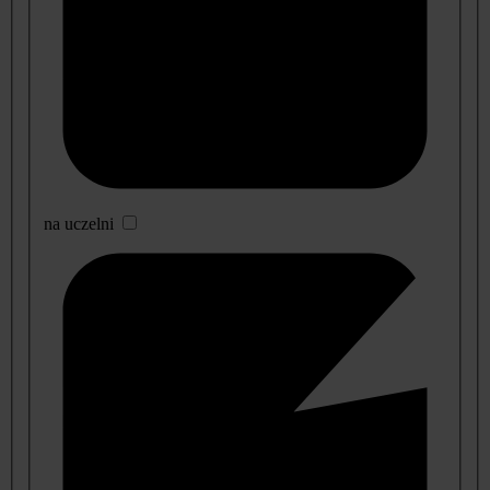
na uczelni