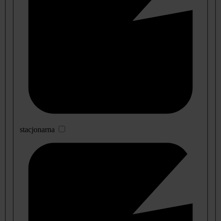
stacjonarna