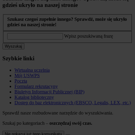
gdzieś ukryło na naszej stronie
Szukasz czegoś zupełnie innego? Sprawdź, może się ukryło
gdzieś na naszej stronie!
Wpisz poszukiwaną frazę
Wyszukaj
Szybkie linki
Wirtualna uczelnia
Mój USWPS
Poczta
Formularz rekrutacyny
Biuletyn Informacji Publicznej (BIP)
Katalog biblioteczny
Dostęp do baz elektronicznych (EBSCO, Legalis, LEX, etc.)
Sprawdź nasze rozbudowane narzędzie do wyszukiwania.
Szukaj po kategoriach –
oszczędzaj swój czas.
Nie pokazuj już tego komunikatu