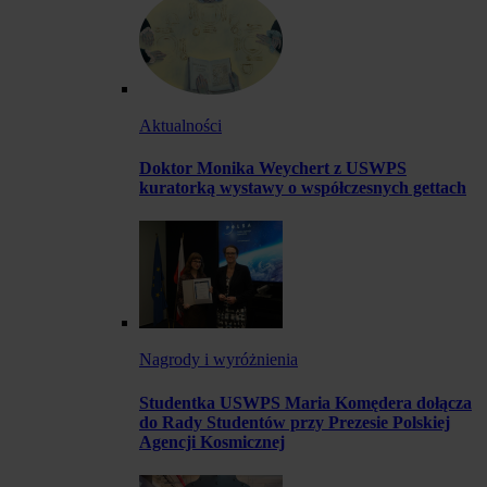
Aktualności
Doktor Monika Weychert z USWPS
kuratorką wystawy o współczesnych gettach
Nagrody i wyróżnienia
Studentka USWPS Maria Komędera dołącza
do Rady Studentów przy Prezesie Polskiej
Agencji Kosmicznej