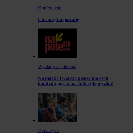
Konferencje
Chronię, bo potrafię
Wykłady i spotkania
Na pole!!! Twórczy plener dla osób
kandydujących na studia (dogrywka)
Dydaktyka