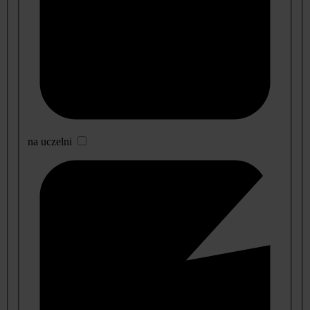
na uczelni