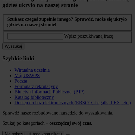
gdzieś ukryło na naszej stronie
Szukasz czegoś zupełnie innego? Sprawdź, może się ukryło
gdzieś na naszej stronie!
Wpisz poszukiwaną frazę
Wyszukaj
Szybkie linki
Wirtualna uczelnia
Mój USWPS
Poczta
Formularz rekrutacyny
Biuletyn Informacji Publicznej (BIP)
Katalog biblioteczny
Dostęp do baz elektronicznych (EBSCO, Legalis, LEX, etc.)
Sprawdź nasze rozbudowane narzędzie do wyszukiwania.
Szukaj po kategoriach –
oszczędzaj swój czas.
Nie pokazuj już tego komunikatu