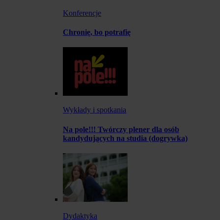
Konferencje
Chronię, bo potrafię
Wykłady i spotkania
Na pole!!! Twórczy plener dla osób
kandydujących na studia (dogrywka)
Dydaktyka