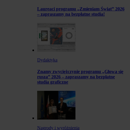
Laureaci programu „Zmieniam Świat” 2026
– zapraszamy na bezpłatne studia!
Dydaktyka
Znamy zwyciężczynie programu „Głowa się
rusza” 2026 – zapraszamy na bezpłatne
studia graficzne
Nagrody i wyróżnienia