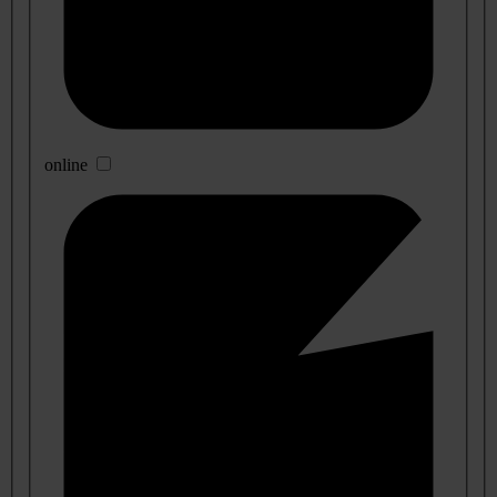
online