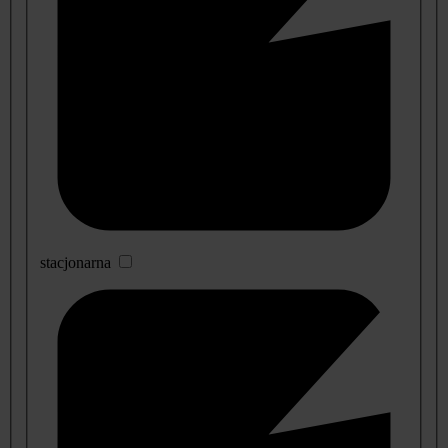
stacjonarna