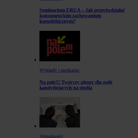
Seminarium ERUA – Jak przeciwdziałać
konsumenckim zachowaniom
ksenofobicznym?
Wykłady i spotkania
Na pole!!! Twórczy plener dla osób
kandydujących na studia
Aktualności