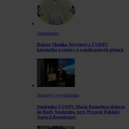
Aktualności
Doktor Monika Weychert z USWPS
kuratorką wystawy o współczesnych gettach
Nagrody i wyróżnienia
Studentka USWPS Maria Komędera dołącza
do Rady Studentów przy Prezesie Polskiej
Agencji Kosmicznej