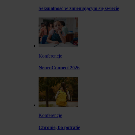
Seksualność w zmieniającym się świecie
Konferencje
NeuroConnect 2026
Konferencje
Chronię, bo potrafię