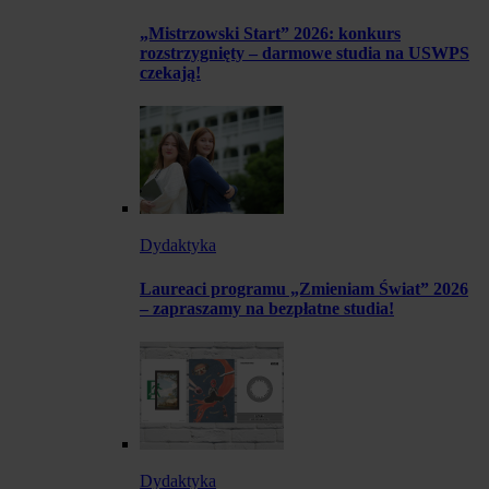
„Mistrzowski Start” 2026: konkurs
rozstrzygnięty – darmowe studia na USWPS
czekają!
Dydaktyka
Laureaci programu „Zmieniam Świat” 2026
– zapraszamy na bezpłatne studia!
Dydaktyka