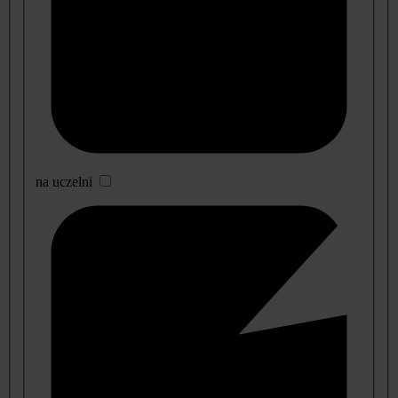
na uczelni