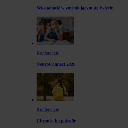
Seksualność w zmieniającym się świecie
Konferencje
NeuroConnect 2026
Konferencje
Chronię, bo potrafię