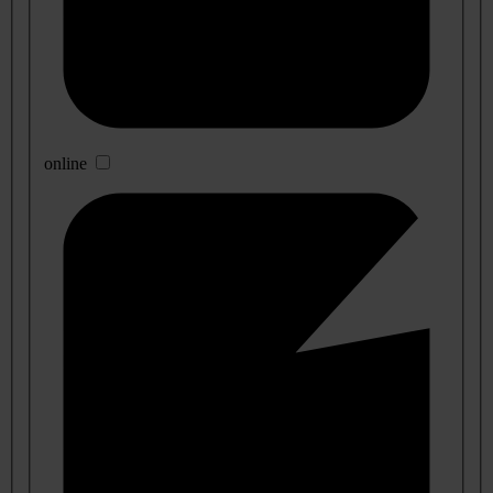
online