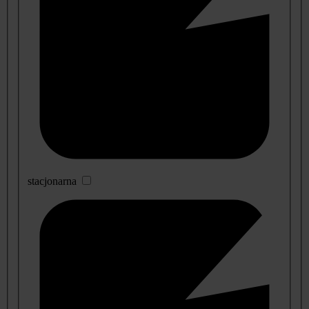
stacjonarna