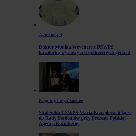
Aktualności
Doktor Monika Weychert z USWPS
kuratorką wystawy o współczesnych gettach
Nagrody i wyróżnienia
Studentka USWPS Maria Komędera dołącza
do Rady Studentów przy Prezesie Polskiej
Agencji Kosmicznej