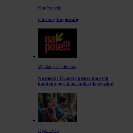
Konferencje
Chronię, bo potrafię
Wykłady i spotkania
Na pole!!! Twórczy plener dla osób
kandydujących na studia (dogrywka)
Dydaktyka