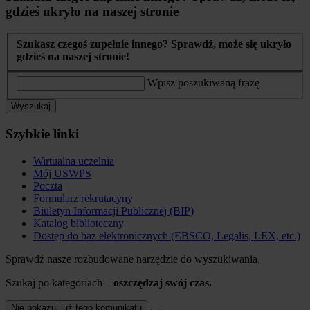
gdzieś ukryło na naszej stronie
Szukasz czegoś zupełnie innego? Sprawdź, może się ukryło
gdzieś na naszej stronie!
Wpisz poszukiwaną frazę
Wyszukaj
Szybkie linki
Wirtualna uczelnia
Mój USWPS
Poczta
Formularz rekrutacyny
Biuletyn Informacji Publicznej (BIP)
Katalog biblioteczny
Dostęp do baz elektronicznych (EBSCO, Legalis, LEX, etc.)
Sprawdź nasze rozbudowane narzędzie do wyszukiwania.
Szukaj po kategoriach –
oszczędzaj swój czas.
Nie pokazuj już tego komunikatu