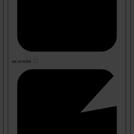
na uczelni