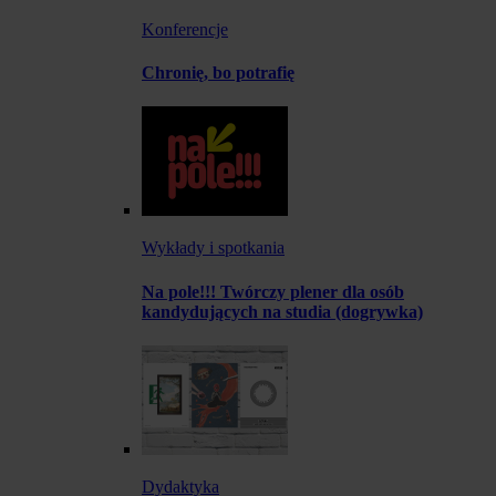
Konferencje
Chronię, bo potrafię
Wykłady i spotkania
Na pole!!! Twórczy plener dla osób
kandydujących na studia (dogrywka)
Dydaktyka