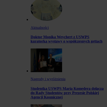
Aktualności
Doktor Monika Weychert z USWPS
kuratorką wystawy o współczesnych gettach
Nagrody i wyróżnienia
Studentka USWPS Maria Komędera dołącza
do Rady Studentów przy Prezesie Polskiej
Agencji Kosmicznej