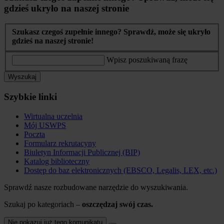
gdzieś ukryło na naszej stronie
Szukasz czegoś zupełnie innego? Sprawdź, może się ukryło
gdzieś na naszej stronie!
Wpisz poszukiwaną frazę
Wyszukaj
Szybkie linki
Wirtualna uczelnia
Mój USWPS
Poczta
Formularz rekrutacyny
Biuletyn Informacji Publicznej (BIP)
Katalog biblioteczny
Dostęp do baz elektronicznych (EBSCO, Legalis, LEX, etc.)
Sprawdź nasze rozbudowane narzędzie do wyszukiwania.
Szukaj po kategoriach –
oszczędzaj swój czas.
Nie pokazuj już tego komunikatu