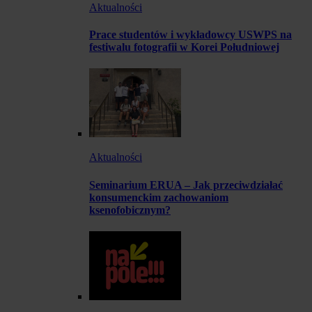
Aktualności
Prace studentów i wykładowcy USWPS na
festiwalu fotografii w Korei Południowej
Aktualności
Seminarium ERUA – Jak przeciwdziałać
konsumenckim zachowaniom
ksenofobicznym?