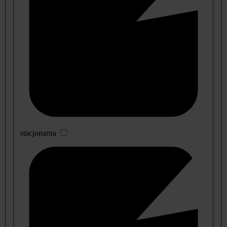
stacjonarna