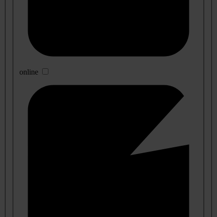
online