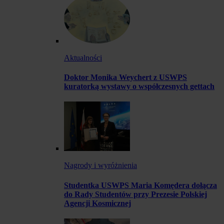
Aktualności
Doktor Monika Weychert z USWPS
kuratorką wystawy o współczesnych gettach
Nagrody i wyróżnienia
Studentka USWPS Maria Komędera dołącza
do Rady Studentów przy Prezesie Polskiej
Agencji Kosmicznej