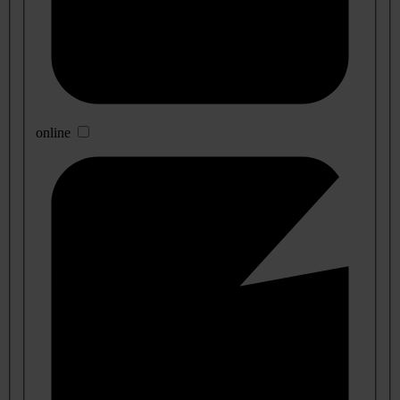
online