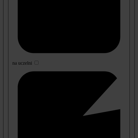
na uczelni