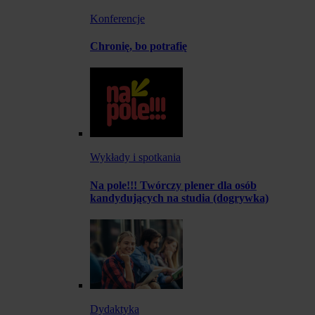
Konferencje
Chronię, bo potrafię
Wykłady i spotkania
Na pole!!! Twórczy plener dla osób
kandydujących na studia (dogrywka)
Dydaktyka