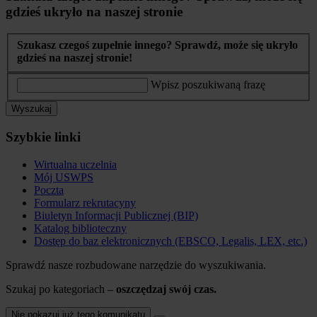
gdzieś ukryło na naszej stronie
Szukasz czegoś zupełnie innego? Sprawdź, może się ukryło
gdzieś na naszej stronie!
Wpisz poszukiwaną frazę
Wyszukaj
Szybkie linki
Wirtualna uczelnia
Mój USWPS
Poczta
Formularz rekrutacyny
Biuletyn Informacji Publicznej (BIP)
Katalog biblioteczny
Dostęp do baz elektronicznych (EBSCO, Legalis, LEX, etc.)
Sprawdź nasze rozbudowane narzędzie do wyszukiwania.
Szukaj po kategoriach –
oszczędzaj swój czas.
Nie pokazuj już tego komunikatu