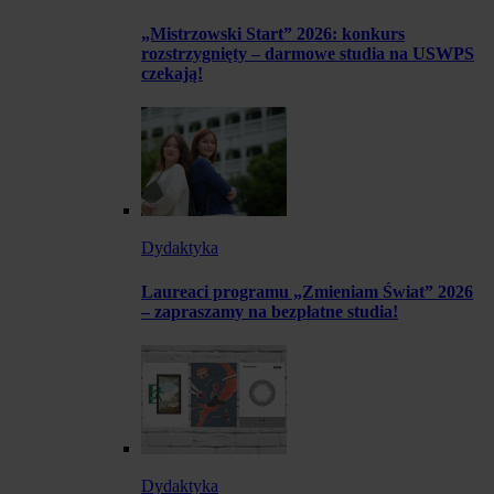
„Mistrzowski Start” 2026: konkurs
rozstrzygnięty – darmowe studia na USWPS
czekają!
Dydaktyka
Laureaci programu „Zmieniam Świat” 2026
– zapraszamy na bezpłatne studia!
Dydaktyka