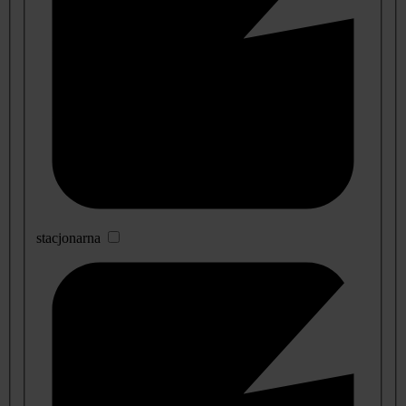
stacjonarna