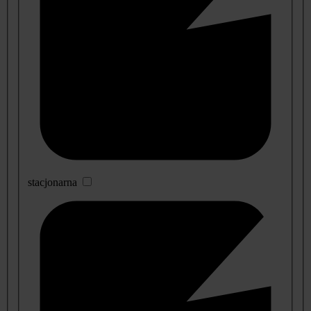
stacjonarna