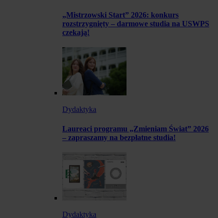
„Mistrzowski Start” 2026: konkurs
rozstrzygnięty – darmowe studia na USWPS
czekają!
Dydaktyka
Laureaci programu „Zmieniam Świat” 2026
– zapraszamy na bezpłatne studia!
Dydaktyka