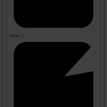
online