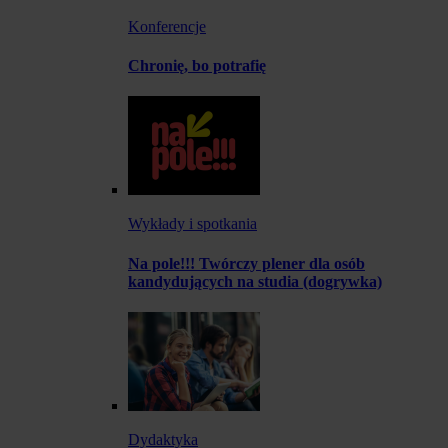
Konferencje
Chronię, bo potrafię
Wykłady i spotkania
Na pole!!! Twórczy plener dla osób
kandydujących na studia (dogrywka)
Dydaktyka