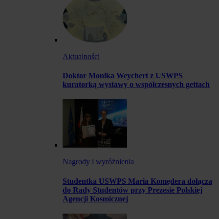
Aktualności
Doktor Monika Weychert z USWPS
kuratorką wystawy o współczesnych gettach
Nagrody i wyróżnienia
Studentka USWPS Maria Komędera dołącza
do Rady Studentów przy Prezesie Polskiej
Agencji Kosmicznej