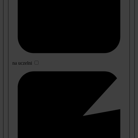
na uczelni