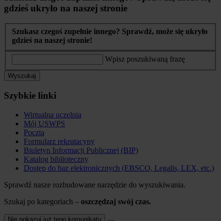
gdzieś ukryło na naszej stronie
Szukasz czegoś zupełnie innego? Sprawdź, może się ukryło
gdzieś na naszej stronie!
Wpisz poszukiwaną frazę
Wyszukaj
Szybkie linki
Wirtualna uczelnia
Mój USWPS
Poczta
Formularz rekrutacyny
Biuletyn Informacji Publicznej (BIP)
Katalog biblioteczny
Dostęp do baz elektronicznych (EBSCO, Legalis, LEX, etc.)
Sprawdź nasze rozbudowane narzędzie do wyszukiwania.
Szukaj po kategoriach –
oszczędzaj swój czas.
Nie pokazuj już tego komunikatu