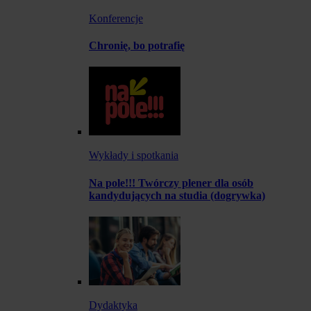
Konferencje
Chronię, bo potrafię
Wykłady i spotkania
Na pole!!! Twórczy plener dla osób
kandydujących na studia (dogrywka)
Dydaktyka