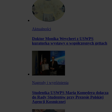
Aktualności
Doktor Monika Weychert z USWPS
kuratorką wystawy o współczesnych gettach
Nagrody i wyróżnienia
Studentka USWPS Maria Komędera dołącza
do Rady Studentów przy Prezesie Polskiej
Agencji Kosmicznej