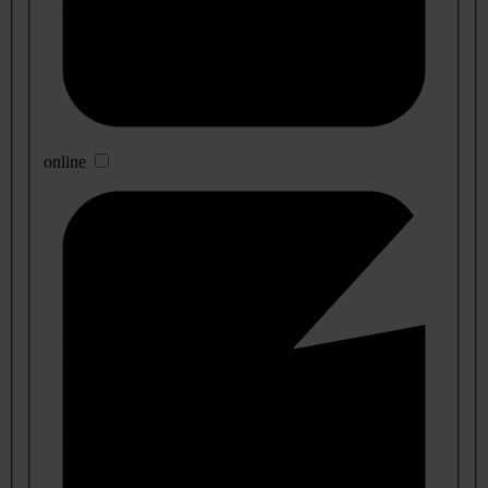
online