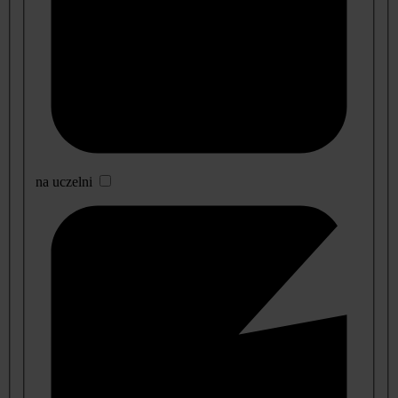
na uczelni