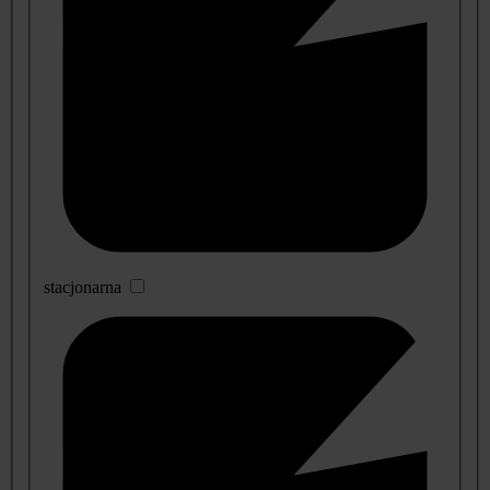
stacjonarna