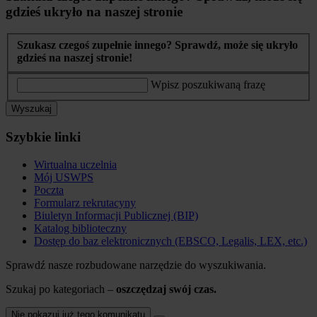
gdzieś ukryło na naszej stronie
Szukasz czegoś zupełnie innego? Sprawdź, może się ukryło
gdzieś na naszej stronie!
Wpisz poszukiwaną frazę
Wyszukaj
Szybkie linki
Wirtualna uczelnia
Mój USWPS
Poczta
Formularz rekrutacyny
Biuletyn Informacji Publicznej (BIP)
Katalog biblioteczny
Dostęp do baz elektronicznych (EBSCO, Legalis, LEX, etc.)
Sprawdź nasze rozbudowane narzędzie do wyszukiwania.
Szukaj po kategoriach –
oszczędzaj swój czas.
Nie pokazuj już tego komunikatu