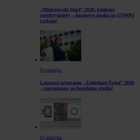
„Mistrzowski Start” 2026: konkurs
rozstrzygnięty – darmowe studia na USWPS
czekają!
Dydaktyka
Laureaci programu „Zmieniam Świat” 2026
– zapraszamy na bezpłatne studia!
Dydaktyka