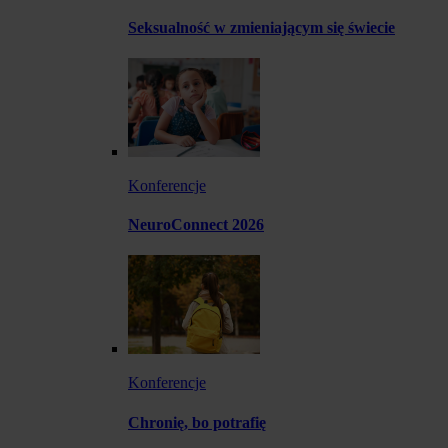
Seksualność w zmieniającym się świecie
Konferencje
NeuroConnect 2026
Konferencje
Chronię, bo potrafię