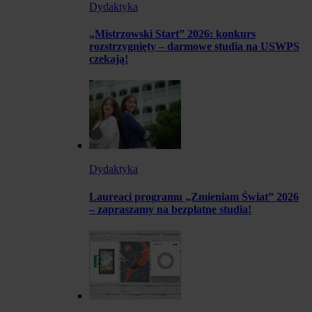
Dydaktyka
„Mistrzowski Start” 2026: konkurs
rozstrzygnięty – darmowe studia na USWPS
czekają!
Dydaktyka
Laureaci programu „Zmieniam Świat” 2026
– zapraszamy na bezpłatne studia!