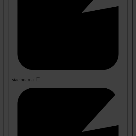
stacjonarna