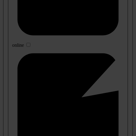
online