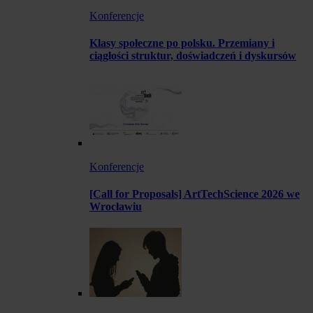
Konferencje
Klasy społeczne po polsku. Przemiany i
ciągłości struktur, doświadczeń i dyskursów
Konferencje
[Call for Proposals] ArtTechScience 2026 we
Wrocławiu