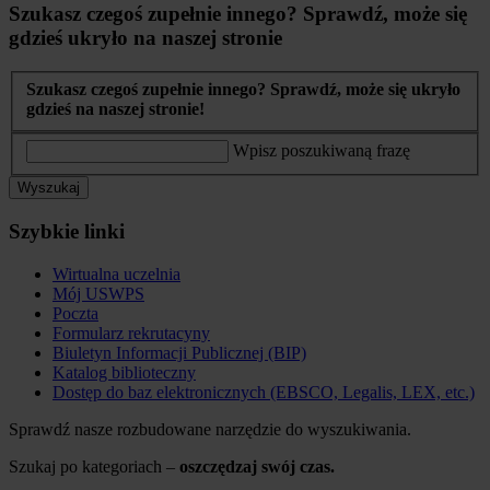
Szukasz czegoś zupełnie innego? Sprawdź, może się
gdzieś ukryło na naszej stronie
Szukasz czegoś zupełnie innego? Sprawdź, może się ukryło
gdzieś na naszej stronie!
Wpisz poszukiwaną frazę
Wyszukaj
Szybkie linki
Wirtualna uczelnia
Mój USWPS
Poczta
Formularz rekrutacyny
Biuletyn Informacji Publicznej (BIP)
Katalog biblioteczny
Dostęp do baz elektronicznych (EBSCO, Legalis, LEX, etc.)
Sprawdź nasze rozbudowane narzędzie do wyszukiwania.
Szukaj po kategoriach –
oszczędzaj swój czas.