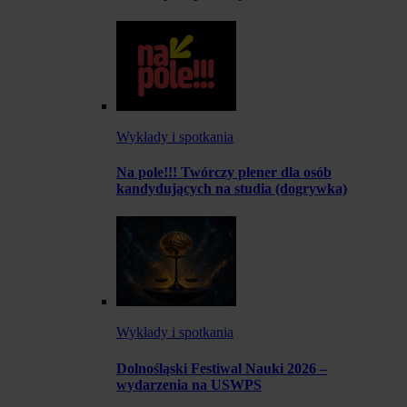
Wykłady i spotkania
Na pole!!! Twórczy plener dla osób
kandydujących na studia (dogrywka)
Wykłady i spotkania
Dolnośląski Festiwal Nauki 2026 –
wydarzenia na USWPS