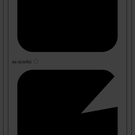
na uczelni