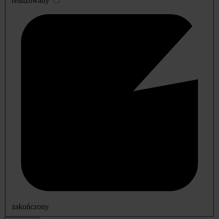
realizowany
zakończony