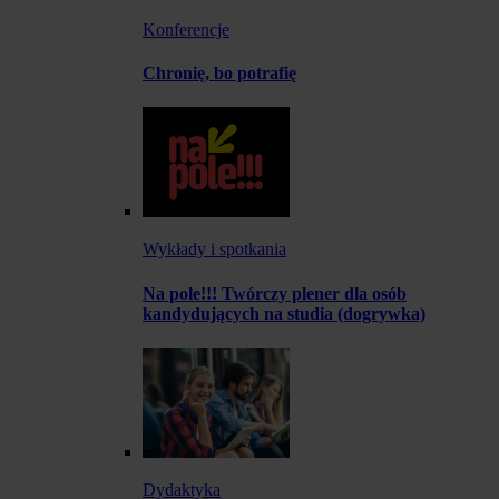
Konferencje
Chronię, bo potrafię
Wykłady i spotkania
Na pole!!! Twórczy plener dla osób
kandydujących na studia (dogrywka)
Dydaktyka