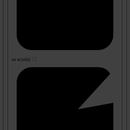
na uczelni