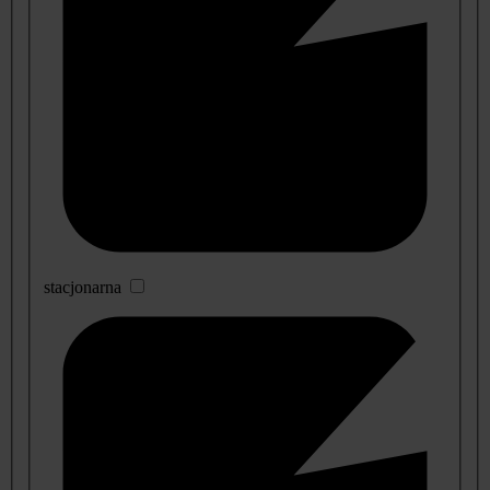
stacjonarna