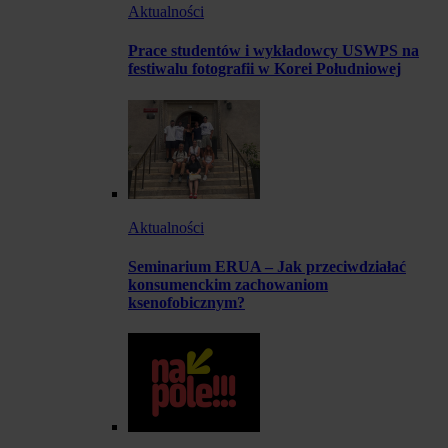
Aktualności
Prace studentów i wykładowcy USWPS na
festiwalu fotografii w Korei Południowej
Aktualności
Seminarium ERUA – Jak przeciwdziałać
konsumenckim zachowaniom
ksenofobicznym?