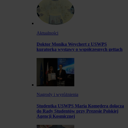
Aktualności
Doktor Monika Weychert z USWPS
kuratorką wystawy o współczesnych gettach
Nagrody i wyróżnienia
Studentka USWPS Maria Komędera dołącza
do Rady Studentów przy Prezesie Polskiej
Agencji Kosmicznej