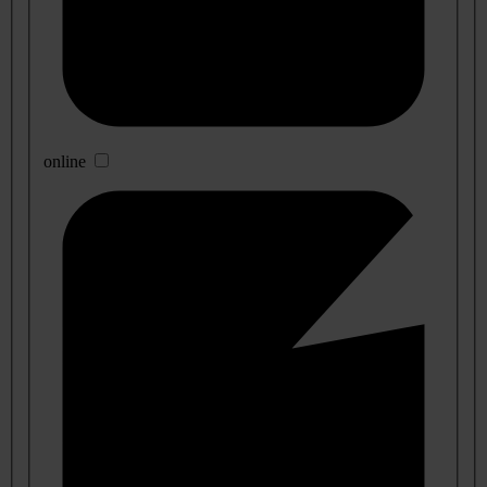
online