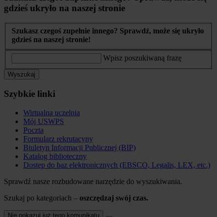
gdzieś ukryło na naszej stronie
Szukasz czegoś zupełnie innego? Sprawdź, może się ukryło
gdzieś na naszej stronie!
Wpisz poszukiwaną frazę
Wyszukaj
Szybkie linki
Wirtualna uczelnia
Mój USWPS
Poczta
Formularz rekrutacyny
Biuletyn Informacji Publicznej (BIP)
Katalog biblioteczny
Dostęp do baz elektronicznych (EBSCO, Legalis, LEX, etc.)
Sprawdź nasze rozbudowane narzędzie do wyszukiwania.
Szukaj po kategoriach –
oszczędzaj swój czas.
Nie pokazuj już tego komunikatu