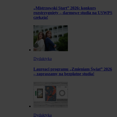
„Mistrzowski Start” 2026: konkurs
rozstrzygnięty – darmowe studia na USWPS
czekają!
Dydaktyka
Laureaci programu „Zmieniam Świat” 2026
– zapraszamy na bezpłatne studia!
Dydaktyka