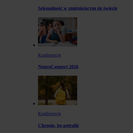
Seksualność w zmieniającym się świecie
Konferencje
NeuroConnect 2026
Konferencje
Chronię, bo potrafię