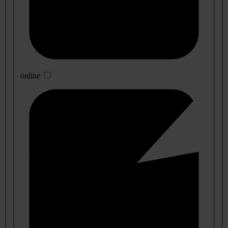
online