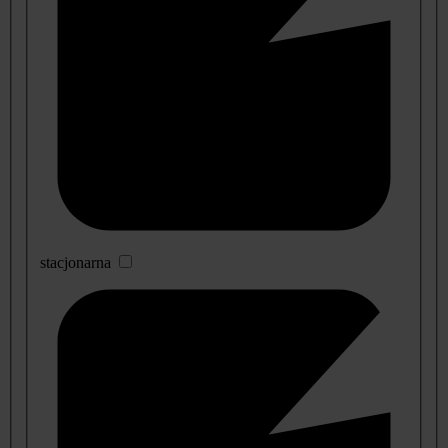
stacjonarna