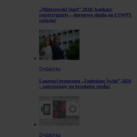
„Mistrzowski Start” 2026: konkurs
rozstrzygnięty – darmowe studia na USWPS
czekają!
Dydaktyka
Laureaci programu „Zmieniam Świat” 2026
– zapraszamy na bezpłatne studia!
Dydaktyka