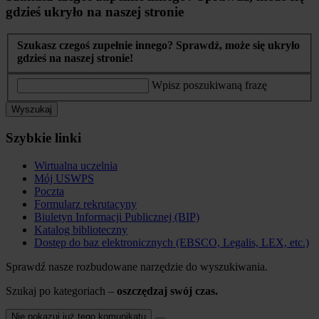
gdzieś ukryło na naszej stronie
Szukasz czegoś zupełnie innego? Sprawdź, może się ukryło
gdzieś na naszej stronie!
Wpisz poszukiwaną frazę
Wyszukaj
Szybkie linki
Wirtualna uczelnia
Mój USWPS
Poczta
Formularz rekrutacyny
Biuletyn Informacji Publicznej (BIP)
Katalog biblioteczny
Dostęp do baz elektronicznych (EBSCO, Legalis, LEX, etc.)
Sprawdź nasze rozbudowane narzędzie do wyszukiwania.
Szukaj po kategoriach –
oszczędzaj swój czas.
Nie pokazuj już tego komunikatu