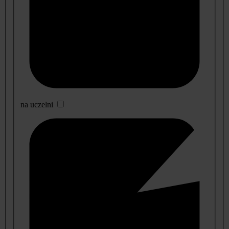
na uczelni