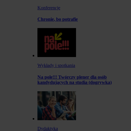
Konferencje
Chronię, bo potrafię
Wykłady i spotkania
Na pole!!! Twórczy plener dla osób
kandydujących na studia (dogrywka)
Dydaktyka