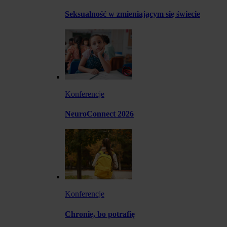
Seksualność w zmieniającym się świecie
Konferencje
NeuroConnect 2026
Konferencje
Chronię, bo potrafię