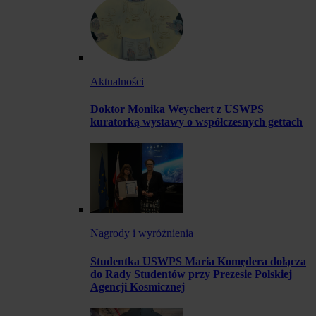
Aktualności
Doktor Monika Weychert z USWPS
kuratorką wystawy o współczesnych gettach
Nagrody i wyróżnienia
Studentka USWPS Maria Komędera dołącza
do Rady Studentów przy Prezesie Polskiej
Agencji Kosmicznej