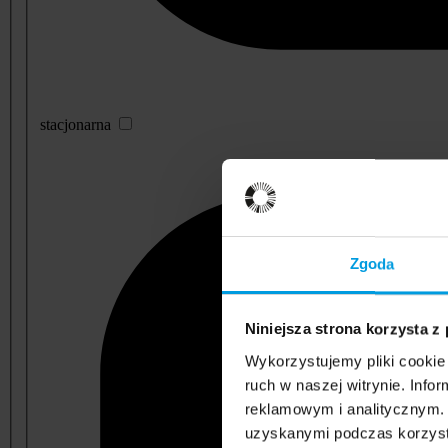
stacjonarna
Zgoda
Niniejsza strona korzysta z
Wykorzystujemy pliki cookie 
ruch w naszej witrynie. Inf
reklamowym i analitycznym. 
uzyskanymi podczas korzysta