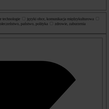
e technologie
języki obce, komunikacja międzykulturowa
ołeczeństwo, państwo, polityka
zdrowie, zaburzenia