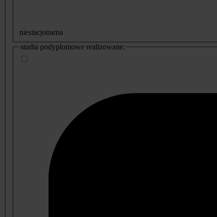
niestacjonarna
studia podyplomowe realizowane: