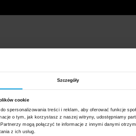
Szczegóły
 plików cookie
do spersonalizowania treści i reklam, aby oferować funkcje sp
ormacje o tym, jak korzystasz z naszej witryny, udostępniamy p
Partnerzy mogą połączyć te informacje z innymi danymi otrzym
nia z ich usług.