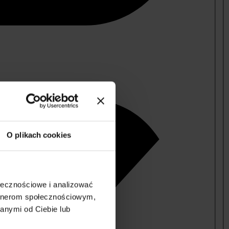
O plikach cookies
ołecznościowe i analizować
artnerom społecznościowym,
anymi od Ciebie lub