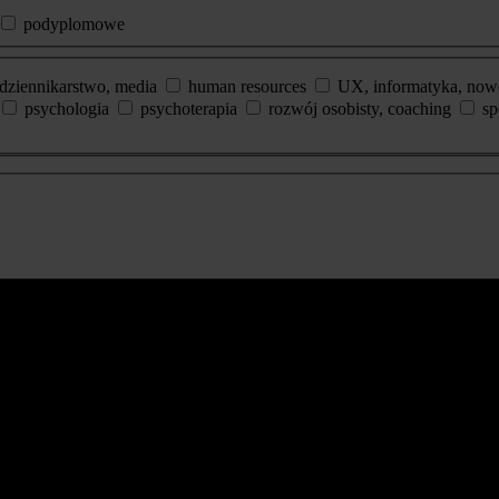
podyplomowe
dziennikarstwo, media
human resources
UX, informatyka, now
psychologia
psychoterapia
rozwój osobisty, coaching
sp