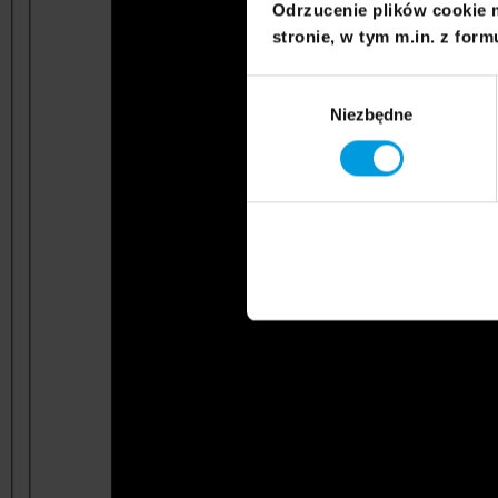
Odrzucenie plików cookie 
stronie, w tym m.in. z form
Wybór
Niezbędne
zgody