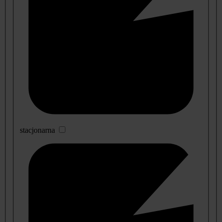
stacjonarna