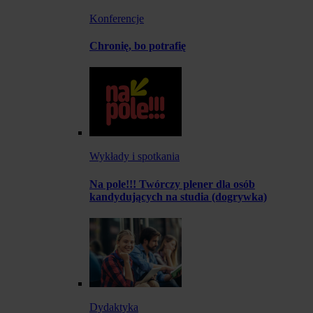
Konferencje
Chronię, bo potrafię
Wykłady i spotkania
Na pole!!! Twórczy plener dla osób
kandydujących na studia (dogrywka)
Dydaktyka