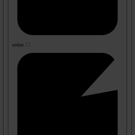
online