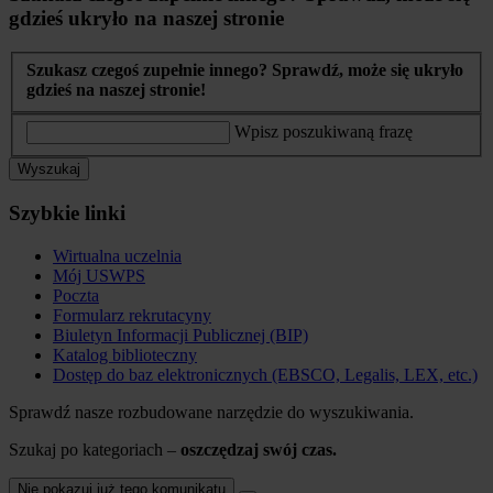
gdzieś ukryło na naszej stronie
Szukasz czegoś zupełnie innego? Sprawdź, może się ukryło
gdzieś na naszej stronie!
Wpisz poszukiwaną frazę
Wyszukaj
Szybkie linki
Wirtualna uczelnia
Mój USWPS
Poczta
Formularz rekrutacyny
Biuletyn Informacji Publicznej (BIP)
Katalog biblioteczny
Dostęp do baz elektronicznych (EBSCO, Legalis, LEX, etc.)
Sprawdź nasze rozbudowane narzędzie do wyszukiwania.
Szukaj po kategoriach –
oszczędzaj swój czas.
Nie pokazuj już tego komunikatu