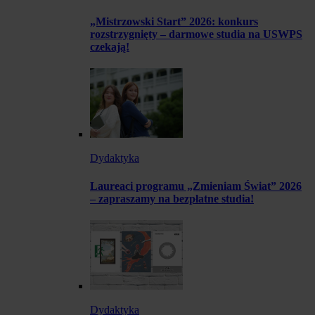
„Mistrzowski Start” 2026: konkurs
rozstrzygnięty – darmowe studia na USWPS
czekają!
Dydaktyka
Laureaci programu „Zmieniam Świat” 2026
– zapraszamy na bezpłatne studia!
Dydaktyka