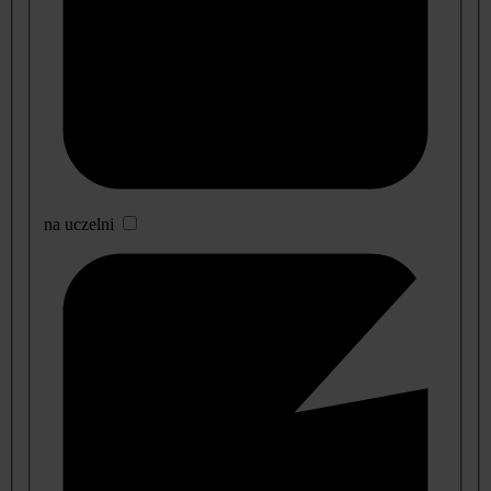
na uczelni