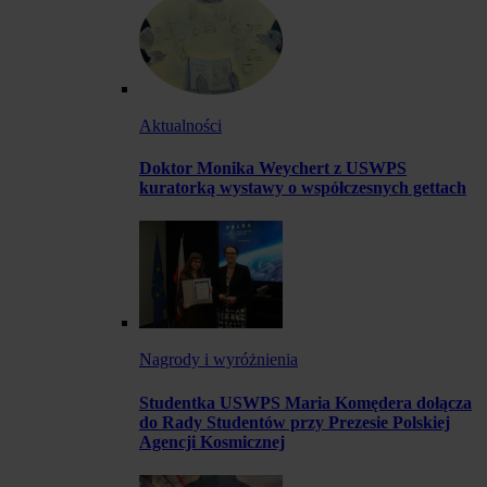
Aktualności
Doktor Monika Weychert z USWPS
kuratorką wystawy o współczesnych gettach
Nagrody i wyróżnienia
Studentka USWPS Maria Komędera dołącza
do Rady Studentów przy Prezesie Polskiej
Agencji Kosmicznej