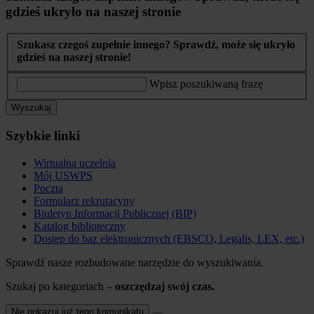
gdzieś ukryło na naszej stronie
Szukasz czegoś zupełnie innego? Sprawdź, może się ukryło
gdzieś na naszej stronie!
Wpisz poszukiwaną frazę
Wyszukaj
Szybkie linki
Wirtualna uczelnia
Mój USWPS
Poczta
Formularz rekrutacyny
Biuletyn Informacji Publicznej (BIP)
Katalog biblioteczny
Dostęp do baz elektronicznych (EBSCO, Legalis, LEX, etc.)
Sprawdź nasze rozbudowane narzędzie do wyszukiwania.
Szukaj po kategoriach –
oszczędzaj swój czas.
Nie pokazuj już tego komunikatu