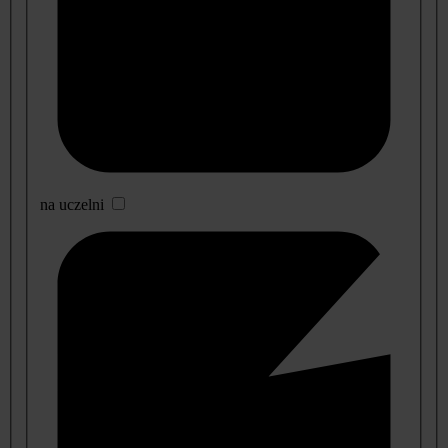
na uczelni