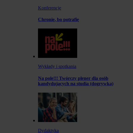
Konferencje
Chronię, bo potrafię
Wykłady i spotkania
Na pole!!! Twórczy plener dla osób
kandydujących na studia (dogrywka)
Dydaktyka