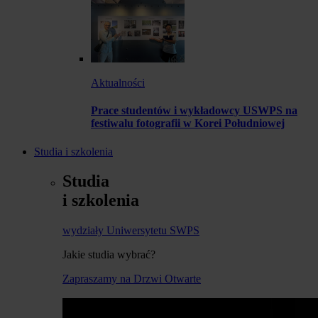
Aktualności
Prace studentów i wykładowcy USWPS na
festiwalu fotografii w Korei Południowej
Studia i szkolenia
Studia
i szkolenia
wydziały Uniwersytetu SWPS
Jakie studia wybrać?
Zapraszamy na Drzwi Otwarte