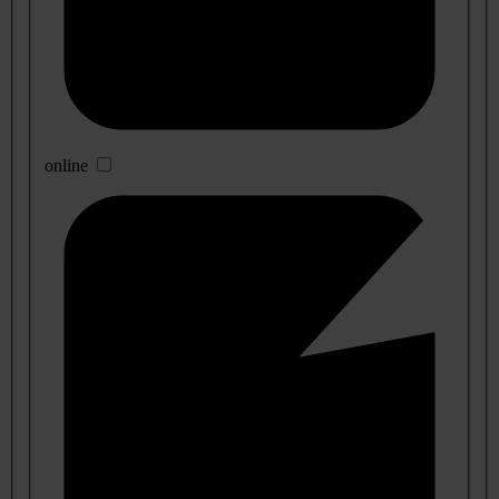
online