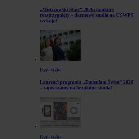
„Mistrzowski Start” 2026: konkurs
rozstrzygnięty – darmowe studia na USWPS
czekają!
Dydaktyka
Laureaci programu „Zmieniam Świat” 2026
– zapraszamy na bezpłatne studia!
Dydaktyka