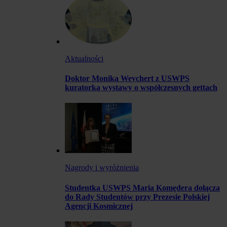
Aktualności
Doktor Monika Weychert z USWPS
kuratorką wystawy o współczesnych gettach
Nagrody i wyróżnienia
Studentka USWPS Maria Komędera dołącza
do Rady Studentów przy Prezesie Polskiej
Agencji Kosmicznej