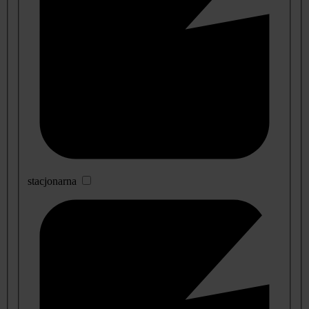
stacjonarna