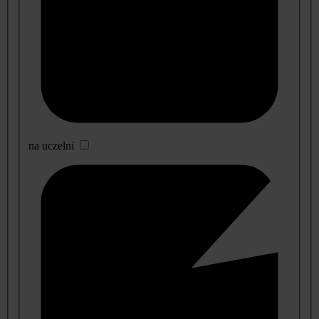
na uczelni