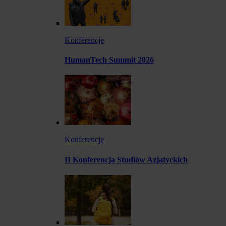
Konferencje
HumanTech Summit 2026
Konferencje
II Konferencja Studiów Azjatyckich