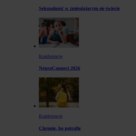
Seksualność w zmieniającym się świecie
Konferencje
NeuroConnect 2026
Konferencje
Chronię, bo potrafię