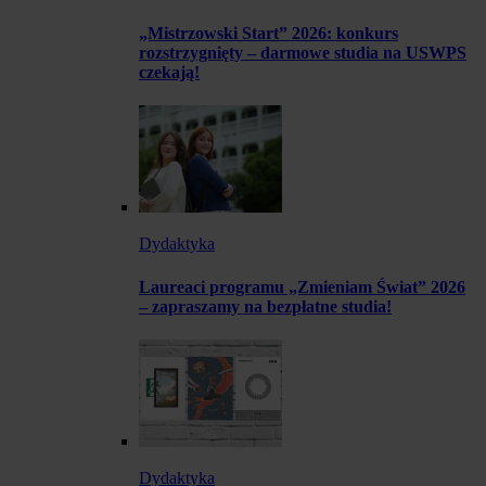
„Mistrzowski Start” 2026: konkurs
rozstrzygnięty – darmowe studia na USWPS
czekają!
Dydaktyka
Laureaci programu „Zmieniam Świat” 2026
– zapraszamy na bezpłatne studia!
Dydaktyka