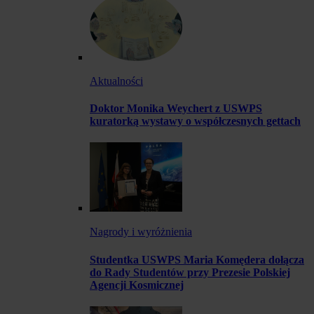
Aktualności
Doktor Monika Weychert z USWPS
kuratorką wystawy o współczesnych gettach
Nagrody i wyróżnienia
Studentka USWPS Maria Komędera dołącza
do Rady Studentów przy Prezesie Polskiej
Agencji Kosmicznej