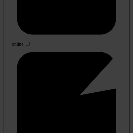
online