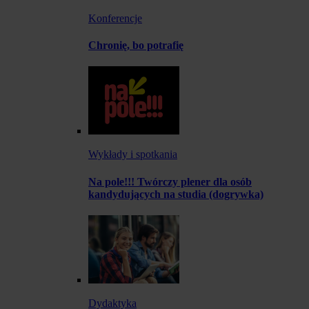
Konferencje
Chronię, bo potrafię
Wykłady i spotkania
Na pole!!! Twórczy plener dla osób
kandydujących na studia (dogrywka)
Dydaktyka