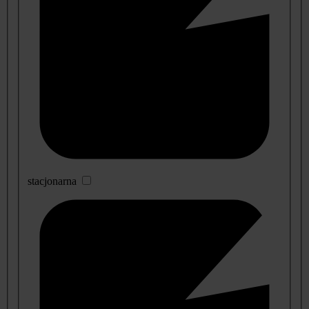
stacjonarna