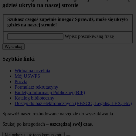
gdzieś ukryło na naszej stronie
Szukasz czegoś zupełnie innego? Sprawdź, może się ukryło
gdzieś na naszej stronie!
Wpisz poszukiwaną frazę
Wyszukaj
Szybkie linki
Wirtualna uczelnia
Mój USWPS
Poczta
Formularz rekrutacyny
Biuletyn Informacji Publicznej (BIP)
Katalog biblioteczny
Dostęp do baz elektronicznych (EBSCO, Legalis, LEX, etc.)
Sprawdź nasze rozbudowane narzędzie do wyszukiwania.
Szukaj po kategoriach –
oszczędzaj swój czas.
Nie pokazuj już tego komunikatu