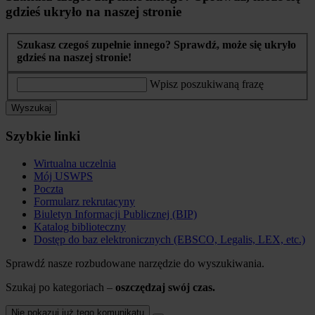
gdzieś ukryło na naszej stronie
Szukasz czegoś zupełnie innego? Sprawdź, może się ukryło
gdzieś na naszej stronie!
Wpisz poszukiwaną frazę
Wyszukaj
Szybkie linki
Wirtualna uczelnia
Mój USWPS
Poczta
Formularz rekrutacyny
Biuletyn Informacji Publicznej (BIP)
Katalog biblioteczny
Dostęp do baz elektronicznych (EBSCO, Legalis, LEX, etc.)
Sprawdź nasze rozbudowane narzędzie do wyszukiwania.
Szukaj po kategoriach –
oszczędzaj swój czas.
Nie pokazuj już tego komunikatu