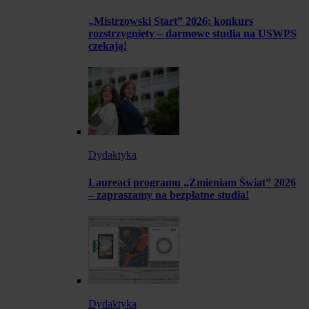
„Mistrzowski Start” 2026: konkurs
rozstrzygnięty – darmowe studia na USWPS
czekają!
Dydaktyka
Laureaci programu „Zmieniam Świat” 2026
– zapraszamy na bezpłatne studia!
Dydaktyka