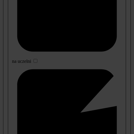
na uczelni