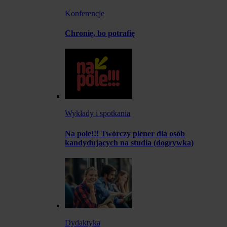
Konferencje
Chronię, bo potrafię
Wykłady i spotkania
Na pole!!! Twórczy plener dla osób
kandydujących na studia (dogrywka)
Dydaktyka