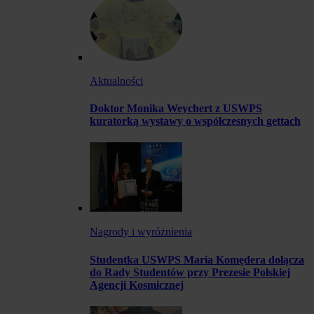
Aktualności
Doktor Monika Weychert z USWPS
kuratorką wystawy o współczesnych gettach
Nagrody i wyróżnienia
Studentka USWPS Maria Komędera dołącza
do Rady Studentów przy Prezesie Polskiej
Agencji Kosmicznej