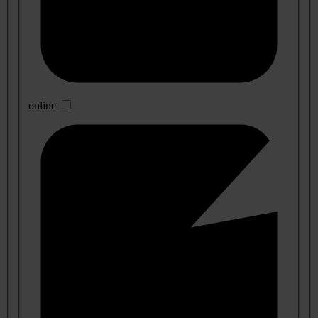
online