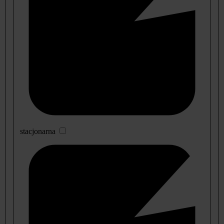
stacjonarna