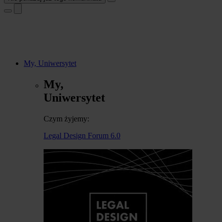
My, Uniwersytet
My,
Uniwersytet
Czym żyjemy:
Legal Design Forum 6.0