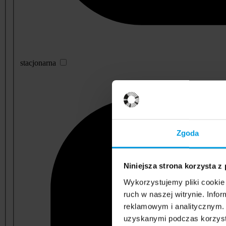
stacjonarna
Zgoda
Niniejsza strona korzysta z
Wykorzystujemy pliki cookie 
ruch w naszej witrynie. Inf
reklamowym i analitycznym. 
uzyskanymi podczas korzysta