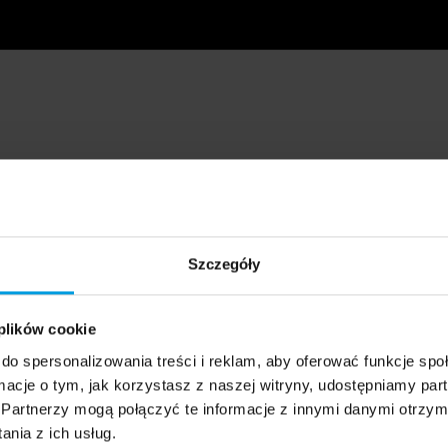
Szczegóły
 plików cookie
do spersonalizowania treści i reklam, aby oferować funkcje sp
ormacje o tym, jak korzystasz z naszej witryny, udostępniamy p
Partnerzy mogą połączyć te informacje z innymi danymi otrzym
nia z ich usług.