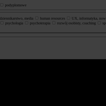
podyplomowe
dziennikarstwo, media
human resources
UX, informatyka, now
psychologia
psychoterapia
rozwój osobisty, coaching
sp