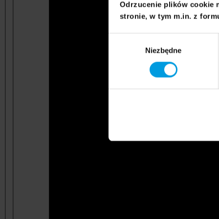
Odrzucenie plików cookie 
stronie, w tym m.in. z form
Wybór
Niezbędne
zgody