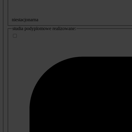
niestacjonarna
studia podyplomowe realizowane: