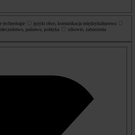
e technologie
języki obce, komunikacja międzykulturowa
ołeczeństwo, państwo, polityka
zdrowie, zaburzenia