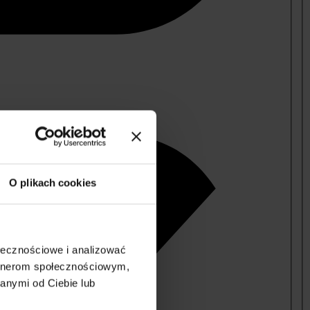
O plikach cookies
ołecznościowe i analizować
artnerom społecznościowym,
anymi od Ciebie lub