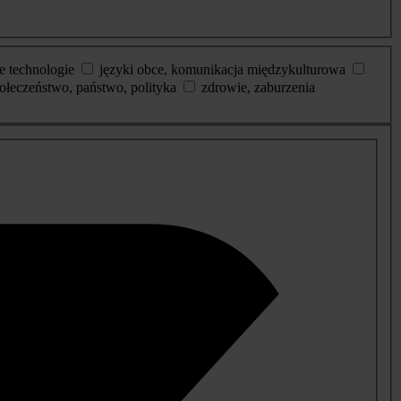
e technologie
języki obce, komunikacja międzykulturowa
ołeczeństwo, państwo, polityka
zdrowie, zaburzenia