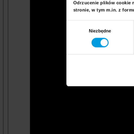
Odrzucenie plików cookie 
stronie, w tym m.in. z form
Wybór
Niezbędne
zgody