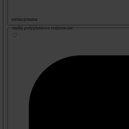
niestacjonarna
studia podyplomowe realizowane: