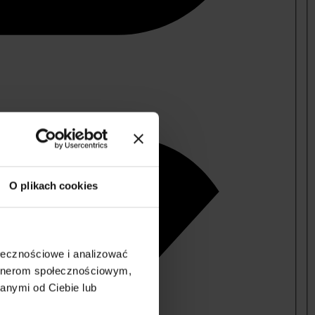
O plikach cookies
ołecznościowe i analizować
artnerom społecznościowym,
anymi od Ciebie lub