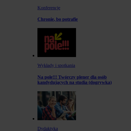
Konferencje
Chronię, bo potrafię
Wykłady i spotkania
Na pole!!! Twórczy plener dla osób
kandydujących na studia (dogrywka)
Dydaktyka