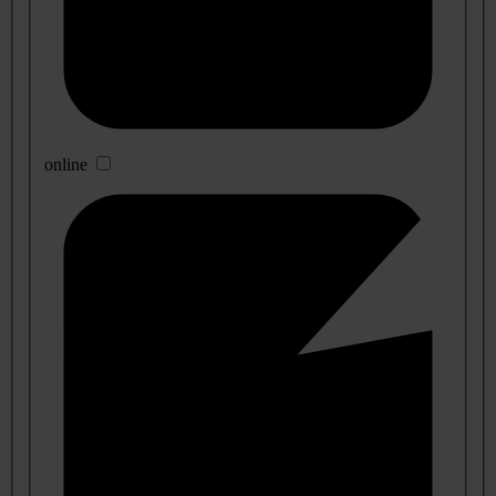
online