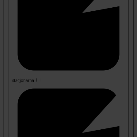
stacjonarna