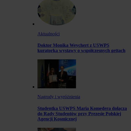
Aktualności
Doktor Monika Weychert z USWPS
kuratorką wystawy o współczesnych gettach
Nagrody i wyróżnienia
Studentka USWPS Maria Komędera dołącza
do Rady Studentów przy Prezesie Polskiej
Agencji Kosmicznej