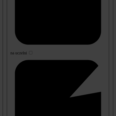
na uczelni