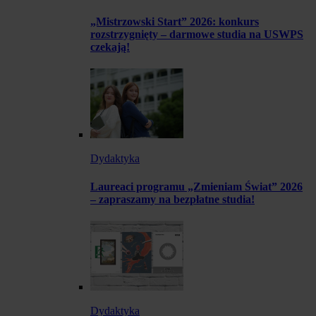
„Mistrzowski Start” 2026: konkurs
rozstrzygnięty – darmowe studia na USWPS
czekają!
Dydaktyka
Laureaci programu „Zmieniam Świat” 2026
– zapraszamy na bezpłatne studia!
Dydaktyka