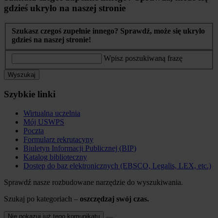
gdzieś ukryło na naszej stronie
Szukasz czegoś zupełnie innego? Sprawdź, może się ukryło
gdzieś na naszej stronie!
Wpisz poszukiwaną frazę
Wyszukaj
Szybkie linki
Wirtualna uczelnia
Mój USWPS
Poczta
Formularz rekrutacyny
Biuletyn Informacji Publicznej (BIP)
Katalog biblioteczny
Dostęp do baz elektronicznych (EBSCO, Legalis, LEX, etc.)
Sprawdź nasze rozbudowane narzędzie do wyszukiwania.
Szukaj po kategoriach –
oszczędzaj swój czas.
Nie pokazuj już tego komunikatu