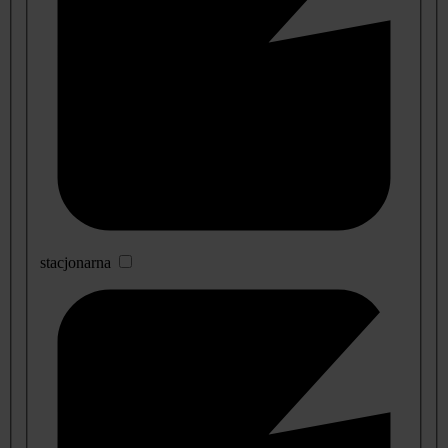
stacjonarna