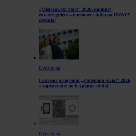
„Mistrzowski Start” 2026: konkurs
rozstrzygnięty – darmowe studia na USWPS
czekają!
Dydaktyka
Laureaci programu „Zmieniam Świat” 2026
– zapraszamy na bezpłatne studia!
Dydaktyka