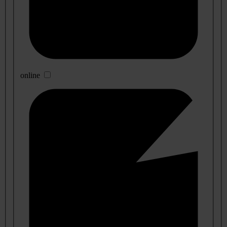
online