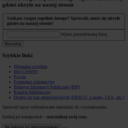
gdzieś ukryło na naszej stronie
Szukasz czegoś zupełnie innego? Sprawdź, może się ukryło
gdzieś na naszej stronie!
Wpisz poszukiwaną frazę
Wyszukaj
Szybkie linki
Wirtualna uczelnia
Mój USWPS
Poczta
Formularz rekrutacyny
Biuletyn Informacji Publicznej (BIP)
Katalog biblioteczny
Dostęp do baz elektronicznych (EBSCO, Legalis, LEX, etc.)
Sprawdź nasze rozbudowane narzędzie do wyszukiwania.
Szukaj po kategoriach –
oszczędzaj swój czas.
Nie pokazuj już tego komunikatu