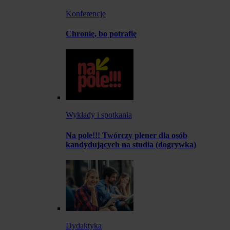
Konferencje
Chronię, bo potrafię
Wykłady i spotkania
Na pole!!! Twórczy plener dla osób
kandydujących na studia (dogrywka)
Dydaktyka