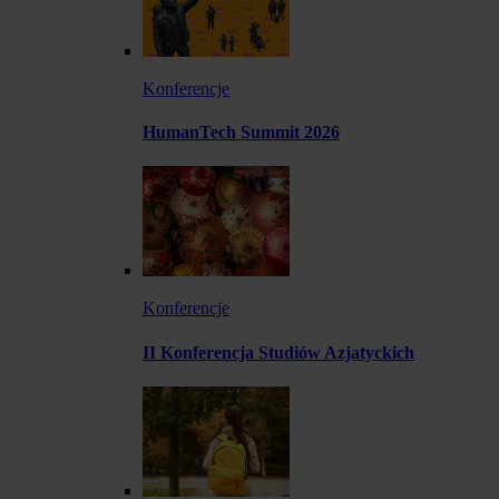
Konferencje
HumanTech Summit 2026
Konferencje
II Konferencja Studiów Azjatyckich