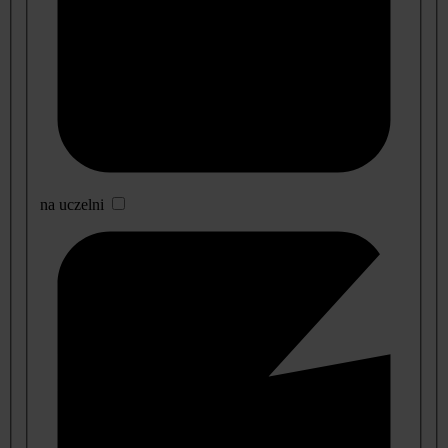
na uczelni