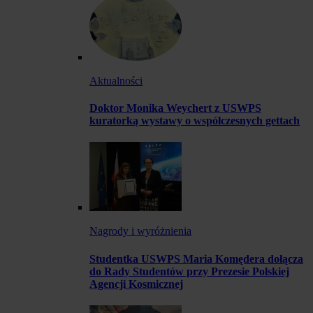
Aktualności
Doktor Monika Weychert z USWPS
kuratorką wystawy o współczesnych gettach
Nagrody i wyróżnienia
Studentka USWPS Maria Komędera dołącza
do Rady Studentów przy Prezesie Polskiej
Agencji Kosmicznej