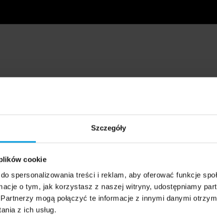
Szczegóły
 plików cookie
do spersonalizowania treści i reklam, aby oferować funkcje sp
ormacje o tym, jak korzystasz z naszej witryny, udostępniamy p
Partnerzy mogą połączyć te informacje z innymi danymi otrzym
nia z ich usług.