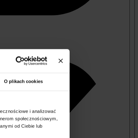
O plikach cookies
ołecznościowe i analizować
artnerom społecznościowym,
anymi od Ciebie lub