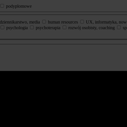
podyplomowe
dziennikarstwo, media
human resources
UX, informatyka, now
psychologia
psychoterapia
rozwój osobisty, coaching
sp