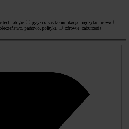
e technologie
języki obce, komunikacja międzykulturowa
ołeczeństwo, państwo, polityka
zdrowie, zaburzenia