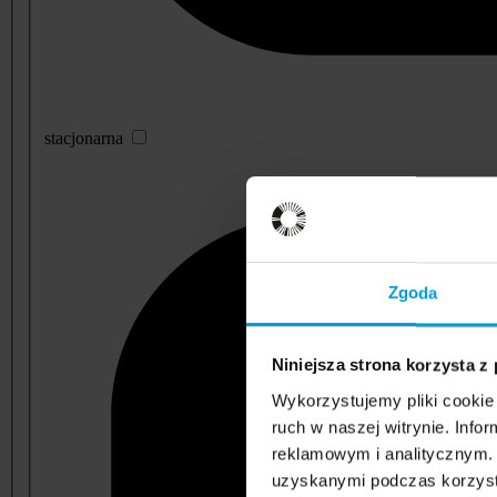
stacjonarna
Zgoda
Niniejsza strona korzysta z
Wykorzystujemy pliki cookie 
ruch w naszej witrynie. Inf
reklamowym i analitycznym. 
uzyskanymi podczas korzysta