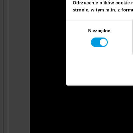
Odrzucenie plików cookie 
stronie, w tym m.in. z form
Wybór
Niezbędne
zgody