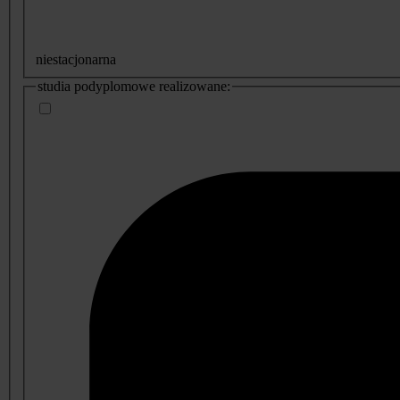
niestacjonarna
studia podyplomowe realizowane: