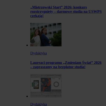
„Mistrzowski Start” 2026: konkurs
rozstrzygnięty – darmowe studia na USWPS
czekają!
Dydaktyka
Laureaci programu „Zmieniam Świat” 2026
– zapraszamy na bezpłatne studia!
Dydaktyka