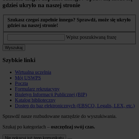
gdzieś ukryło na naszej stronie
Szukasz czegoś zupełnie innego? Sprawdź, może się ukryło
gdzieś na naszej stronie!
Wpisz poszukiwaną frazę
Wyszukaj
Szybkie linki
Wirtualna uczelnia
Mój USWPS
Poczta
Formularz rekrutacyny
Biuletyn Informacji Publicznej (BIP)
Katalog biblioteczny
Dostęp do baz elektronicznych (EBSCO, Legalis, LEX, etc.)
Sprawdź nasze rozbudowane narzędzie do wyszukiwania.
Szukaj po kategoriach –
oszczędzaj swój czas.
Nie pokazuj już tego komunikatu