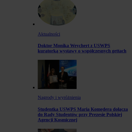
Aktualności
Doktor Monika Weychert z USWPS
kuratorką wystawy o współczesnych gettach
Nagrody i wyróżnienia
Studentka USWPS Maria Komędera dołącza
do Rady Studentów przy Prezesie Polskiej
Agencji Kosmicznej