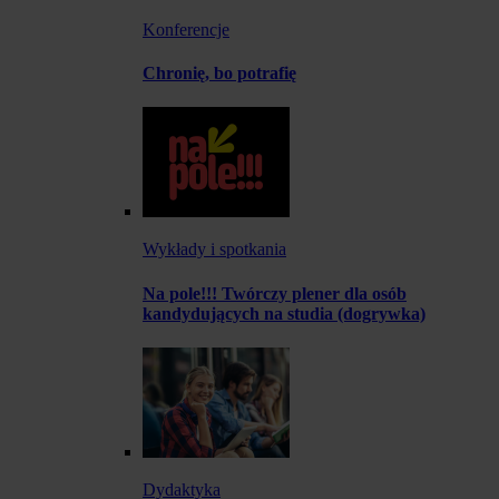
Konferencje
Chronię, bo potrafię
Wykłady i spotkania
Na pole!!! Twórczy plener dla osób
kandydujących na studia (dogrywka)
Dydaktyka