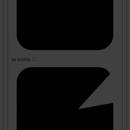
na uczelni