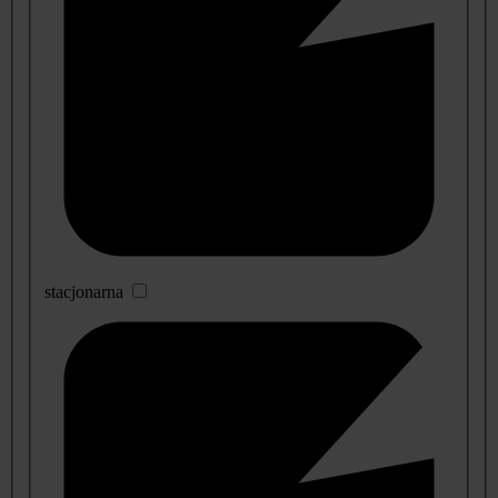
stacjonarna