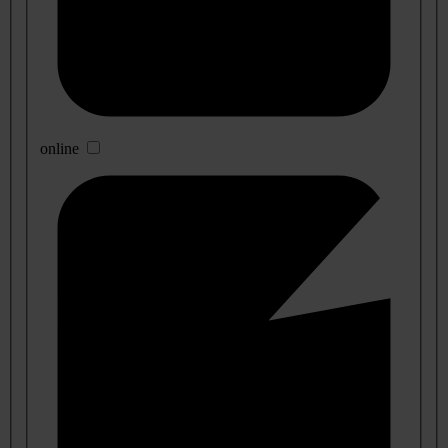
online