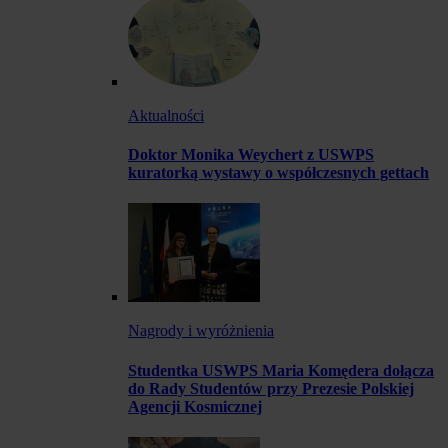
Aktualności
Doktor Monika Weychert z USWPS
kuratorką wystawy o współczesnych gettach
Nagrody i wyróżnienia
Studentka USWPS Maria Komędera dołącza
do Rady Studentów przy Prezesie Polskiej
Agencji Kosmicznej