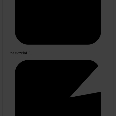
na uczelni