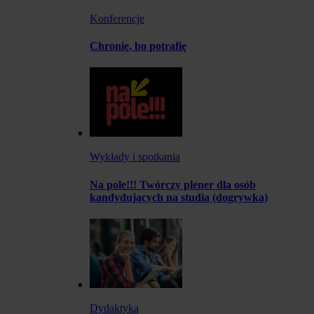
Konferencje
Chronię, bo potrafię
Wykłady i spotkania
Na pole!!! Twórczy plener dla osób
kandydujących na studia (dogrywka)
Dydaktyka