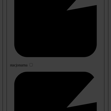
stacjonarna