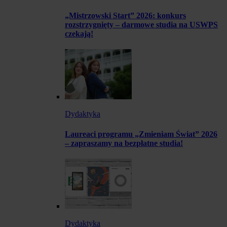
„Mistrzowski Start” 2026: konkurs
rozstrzygnięty – darmowe studia na USWPS
czekają!
Dydaktyka
Laureaci programu „Zmieniam Świat” 2026
– zapraszamy na bezpłatne studia!
Dydaktyka