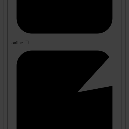
online