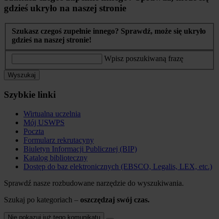
gdzieś ukryło na naszej stronie
Szukasz czegoś zupełnie innego? Sprawdź, może się ukryło
gdzieś na naszej stronie!
Wpisz poszukiwaną frazę
Wyszukaj
Szybkie linki
Wirtualna uczelnia
Mój USWPS
Poczta
Formularz rekrutacyny
Biuletyn Informacji Publicznej (BIP)
Katalog biblioteczny
Dostęp do baz elektronicznych (EBSCO, Legalis, LEX, etc.)
Sprawdź nasze rozbudowane narzędzie do wyszukiwania.
Szukaj po kategoriach –
oszczędzaj swój czas.
Nie pokazuj już tego komunikatu