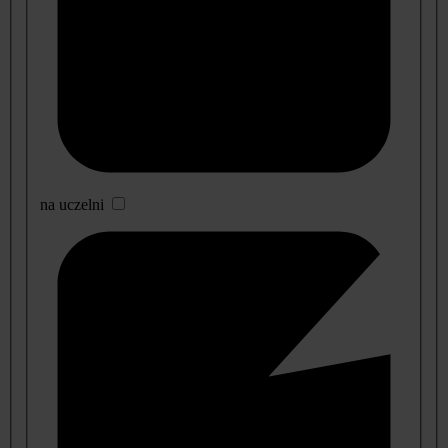
na uczelni