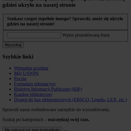
gdzieś ukryło na naszej stronie
Szukasz czegoś zupełnie innego? Sprawdź, może się ukryło
gdzieś na naszej stronie!
Wpisz poszukiwaną frazę
Wyszukaj
Szybkie linki
Wirtualna uczelnia
Mój USWPS
Poczta
Formularz rekrutacyny
Biuletyn Informacji Publicznej (BIP)
Katalog biblioteczny
Dostęp do baz elektronicznych (EBSCO, Legalis, LEX, etc.)
Sprawdź nasze rozbudowane narzędzie do wyszukiwania.
Szukaj po kategoriach –
oszczędzaj swój czas.
Nie pokazuj już tego komunikatu