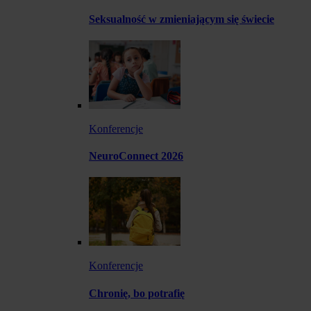
Seksualność w zmieniającym się świecie
Konferencje
NeuroConnect 2026
Konferencje
Chronię, bo potrafię