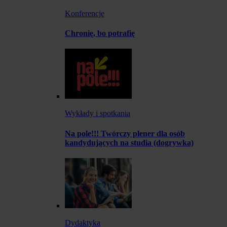
Konferencje
Chronię, bo potrafię
Wykłady i spotkania
Na pole!!! Twórczy plener dla osób
kandydujących na studia (dogrywka)
Dydaktyka