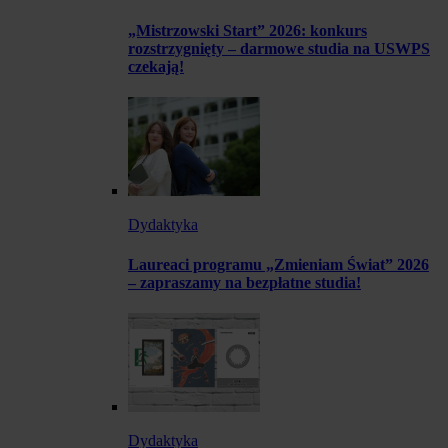
„Mistrzowski Start” 2026: konkurs
rozstrzygnięty – darmowe studia na USWPS
czekają!
Dydaktyka
Laureaci programu „Zmieniam Świat” 2026
– zapraszamy na bezpłatne studia!
Dydaktyka