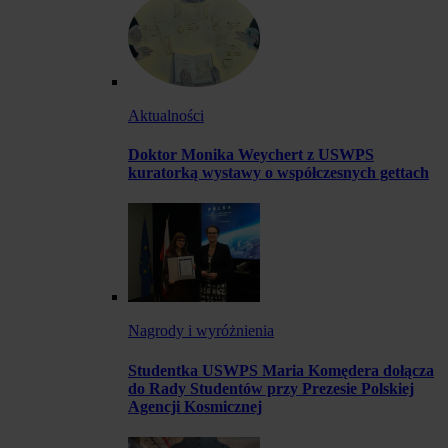
Aktualności
Doktor Monika Weychert z USWPS
kuratorką wystawy o współczesnych gettach
Nagrody i wyróżnienia
Studentka USWPS Maria Komędera dołącza
do Rady Studentów przy Prezesie Polskiej
Agencji Kosmicznej