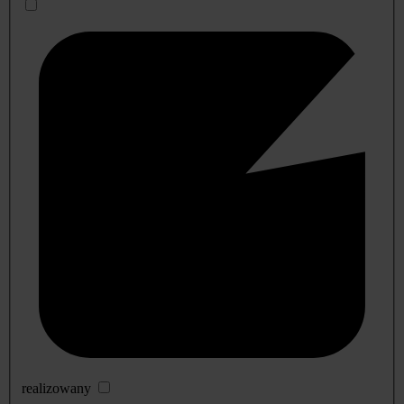
realizowany