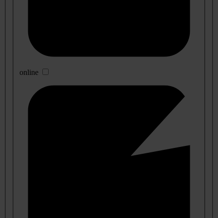
online