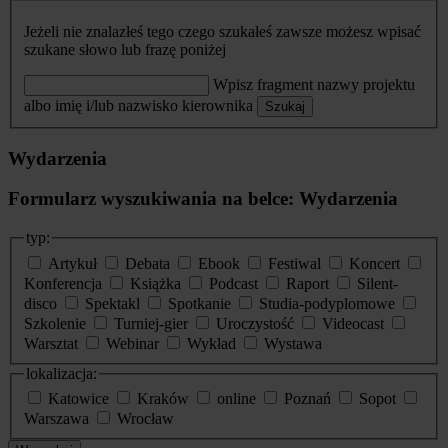
Jeżeli nie znalazłeś tego czego szukałeś zawsze możesz wpisać
szukane słowo lub frazę poniżej
Wpisz fragment nazwy projektu
albo imię i/lub nazwisko kierownika
Szukaj
Wydarzenia
Formularz wyszukiwania na belce: Wydarzenia
typ:
Artykuł
Debata
Ebook
Festiwal
Koncert
Konferencja
Książka
Podcast
Raport
Silent-
disco
Spektakl
Spotkanie
Studia-podyplomowe
Szkolenie
Turniej-gier
Uroczystość
Videocast
Warsztat
Webinar
Wykład
Wystawa
lokalizacja:
Katowice
Kraków
online
Poznań
Sopot
Warszawa
Wrocław