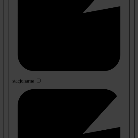
stacjonarna