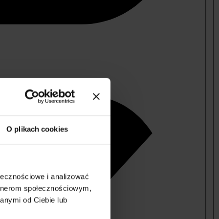
O plikach cookies
ołecznościowe i analizować
artnerom społecznościowym,
anymi od Ciebie lub