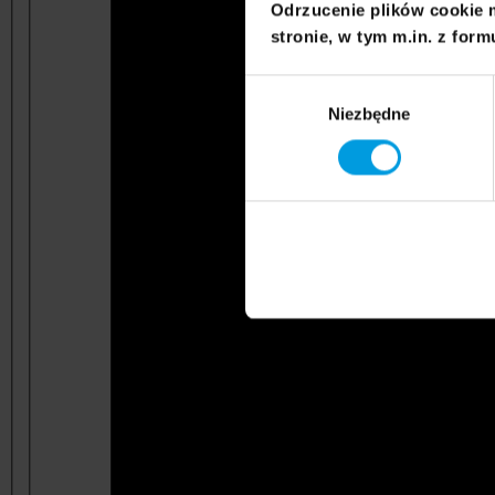
Odrzucenie plików cookie 
stronie, w tym m.in. z form
Wybór
Niezbędne
zgody