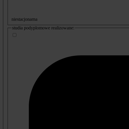
niestacjonarna
studia podyplomowe realizowane: