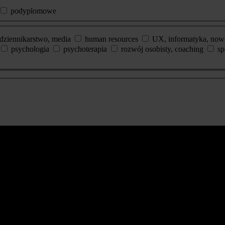
podyplomowe
dziennikarstwo, media
human resources
UX, informatyka, now
psychologia
psychoterapia
rozwój osobisty, coaching
sp