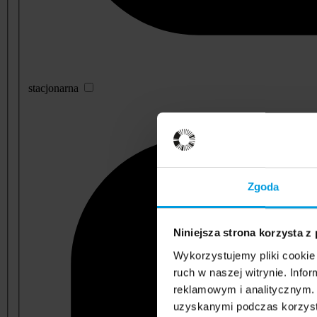
stacjonarna
Zgoda
Niniejsza strona korzysta z
Wykorzystujemy pliki cookie 
ruch w naszej witrynie. Inf
reklamowym i analitycznym. 
uzyskanymi podczas korzysta