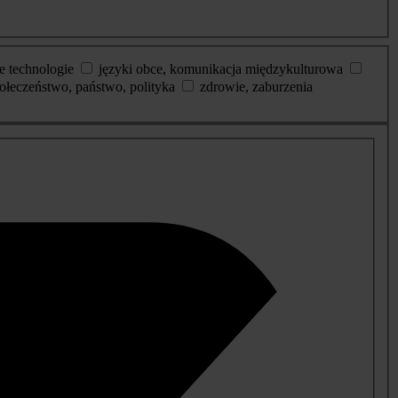
e technologie
języki obce, komunikacja międzykulturowa
ołeczeństwo, państwo, polityka
zdrowie, zaburzenia