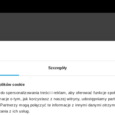
Szczegóły
 plików cookie
do spersonalizowania treści i reklam, aby oferować funkcje sp
ormacje o tym, jak korzystasz z naszej witryny, udostępniamy p
Partnerzy mogą połączyć te informacje z innymi danymi otrzym
nia z ich usług.