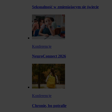
Seksualność w zmieniającym się świecie
Konferencje
NeuroConnect 2026
Konferencje
Chronię, bo potrafię