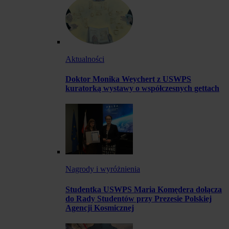
Aktualności
Doktor Monika Weychert z USWPS
kuratorką wystawy o współczesnych gettach
Nagrody i wyróżnienia
Studentka USWPS Maria Komędera dołącza
do Rady Studentów przy Prezesie Polskiej
Agencji Kosmicznej