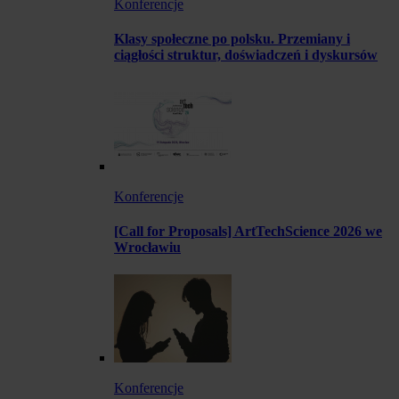
Konferencje
Klasy społeczne po polsku. Przemiany i
ciągłości struktur, doświadczeń i dyskursów
Konferencje
[Call for Proposals] ArtTechScience 2026 we
Wrocławiu
Konferencje