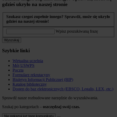
gdzieś ukryło na naszej stronie
Szukasz czegoś zupełnie innego? Sprawdź, może się ukryło
gdzieś na naszej stronie!
Wpisz poszukiwaną frazę
Wyszukaj
Szybkie linki
Wirtualna uczelnia
Mój USWPS
Poczta
Formularz rekrutacyny
Biuletyn Informacji Publicznej (BIP)
Katalog biblioteczny
Dostęp do baz elektronicznych (EBSCO, Legalis, LEX, etc.)
Sprawdź nasze rozbudowane narzędzie do wyszukiwania.
Szukaj po kategoriach –
oszczędzaj swój czas.
Nie pokazuj już tego komunikatu