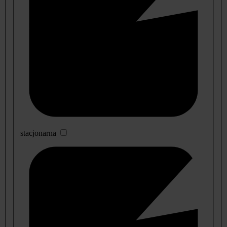
stacjonarna