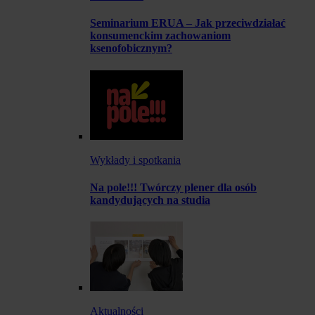
Seminarium ERUA – Jak przeciwdziałać
konsumenckim zachowaniom
ksenofobicznym?
Wykłady i spotkania
Na pole!!! Twórczy plener dla osób
kandydujących na studia
Aktualności