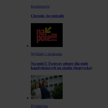
Konferencje
Chronię, bo potrafię
Wykłady i spotkania
Na pole!!! Twórczy plener dla osób
kandydujących na studia (dogrywka)
Dydaktyka