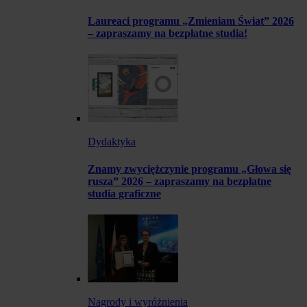
Laureaci programu „Zmieniam Świat” 2026
– zapraszamy na bezpłatne studia!
Dydaktyka
Znamy zwyciężczynie programu „Głowa się
rusza” 2026 – zapraszamy na bezpłatne
studia graficzne
Nagrody i wyróżnienia