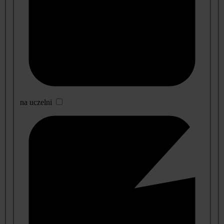
na uczelni