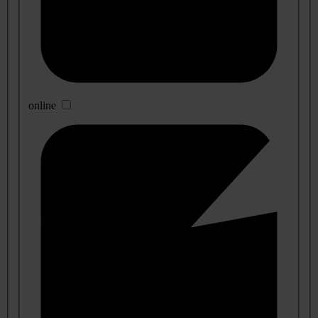
online