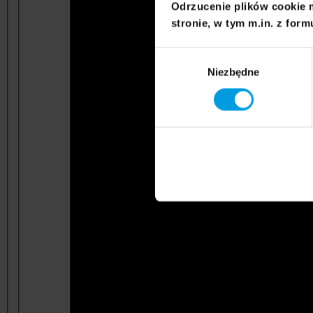
Odrzucenie plików cookie 
stronie, w tym m.in. z form
Wybór
Niezbędne
zgody