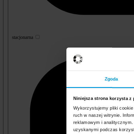
stacjonarna
Zgoda
Niniejsza strona korzysta z
Wykorzystujemy pliki cookie 
ruch w naszej witrynie. Inf
reklamowym i analitycznym. 
uzyskanymi podczas korzysta