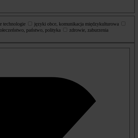
e technologie
języki obce, komunikacja międzykulturowa
ołeczeństwo, państwo, polityka
zdrowie, zaburzenia