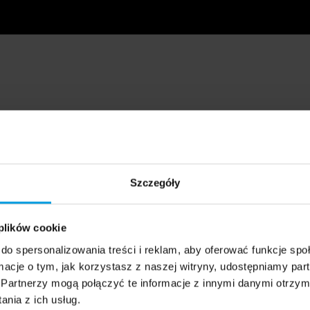
Szczegóły
 plików cookie
do spersonalizowania treści i reklam, aby oferować funkcje sp
ormacje o tym, jak korzystasz z naszej witryny, udostępniamy p
Partnerzy mogą połączyć te informacje z innymi danymi otrzym
nia z ich usług.