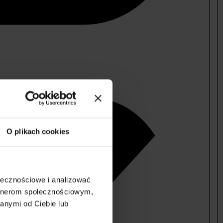
O plikach cookies
ołecznościowe i analizować
artnerom społecznościowym,
anymi od Ciebie lub