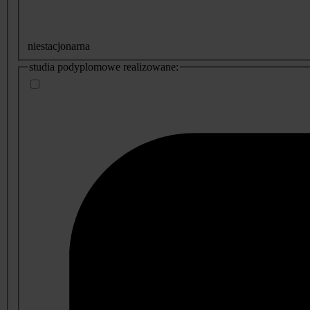
niestacjonarna
studia podyplomowe realizowane: