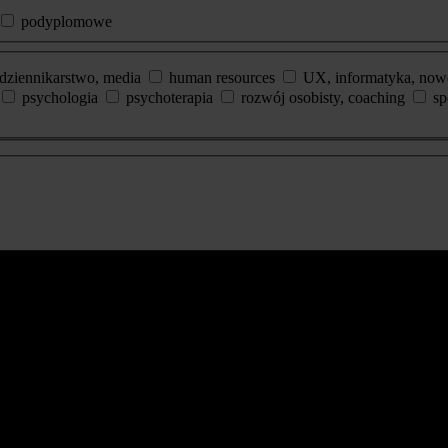
podyplomowe
dziennikarstwo, media
human resources
UX, informatyka, now
psychologia
psychoterapia
rozwój osobisty, coaching
sp