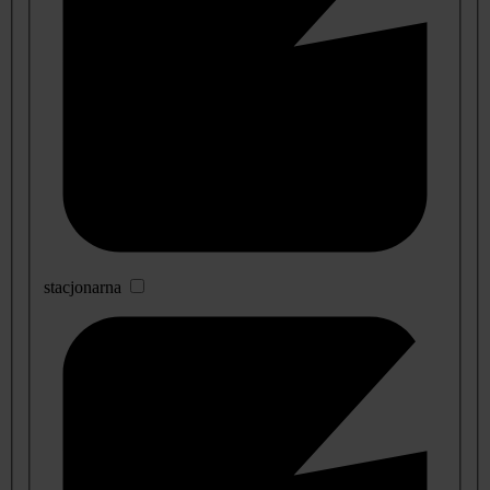
stacjonarna