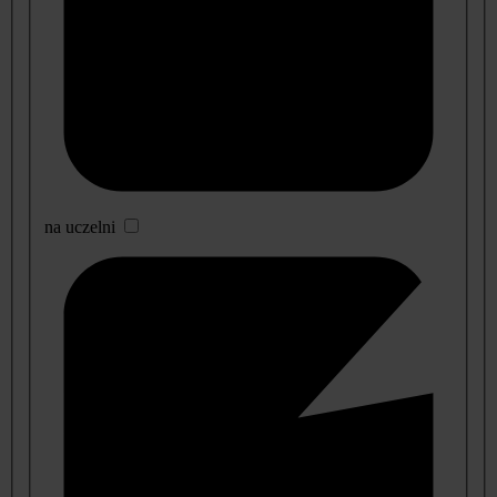
na uczelni