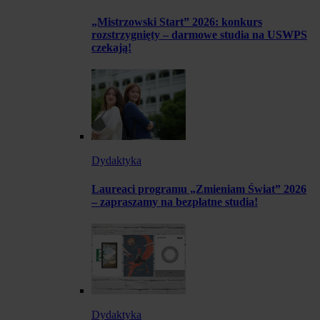
„Mistrzowski Start” 2026: konkurs
rozstrzygnięty – darmowe studia na USWPS
czekają!
Dydaktyka
Laureaci programu „Zmieniam Świat” 2026
– zapraszamy na bezpłatne studia!
Dydaktyka