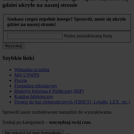
gdzieś ukryło na naszej stronie
Szukasz czegoś zupełnie innego? Sprawdź, może się ukryło
gdzieś na naszej stronie!
Wpisz poszukiwaną frazę
Wyszukaj
Szybkie linki
Wirtualna uczelnia
Mój USWPS
Poczta
Formularz rekrutacyny
Biuletyn Informacji Publicznej (BIP)
Katalog biblioteczny
Dostęp do baz elektronicznych (EBSCO, Legalis, LEX, etc.)
Sprawdź nasze rozbudowane narzędzie do wyszukiwania.
Szukaj po kategoriach –
oszczędzaj swój czas.
Nie pokazuj już tego komunikatu