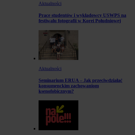
Aktualności
Prace studentów i wykładowcy USWPS na
festiwalu fotografii w Korei Południowej
Aktualności
Seminarium ERUA – Jak przeciwdziałać
konsumenckim zachowaniom
ksenofobicznym?