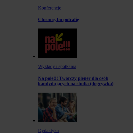
Konferencje
Chronię, bo potrafię
Wykłady i spotkania
Na pole!!! Twórczy plener dla osób
kandydujących na studia (dogrywka)
Dydaktyka