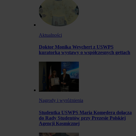
Aktualności
Doktor Monika Weychert z USWPS
kuratorką wystawy o współczesnych gettach
Nagrody i wyróżnienia
Studentka USWPS Maria Komędera dołącza
do Rady Studentów przy Prezesie Polskiej
Agencji Kosmicznej