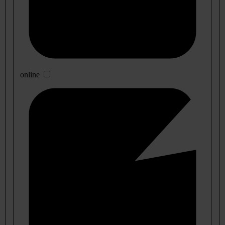
online