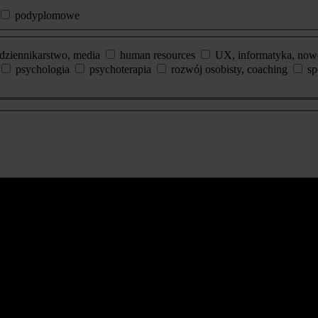
podyplomowe
dziennikarstwo, media
human resources
UX, informatyka, now
psychologia
psychoterapia
rozwój osobisty, coaching
sp