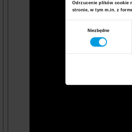
Odrzucenie plików cookie 
stronie, w tym m.in. z form
Wybór
Niezbędne
zgody