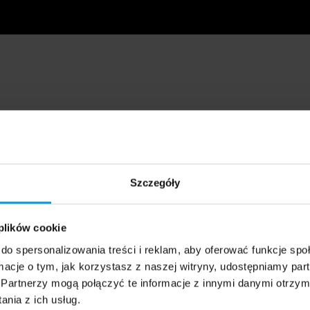
Szczegóły
 plików cookie
do spersonalizowania treści i reklam, aby oferować funkcje sp
ormacje o tym, jak korzystasz z naszej witryny, udostępniamy p
Partnerzy mogą połączyć te informacje z innymi danymi otrzym
nia z ich usług.