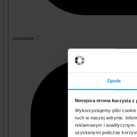
stacjonarna
Zgoda
Niniejsza strona korzysta z
Wykorzystujemy pliki cookie 
ruch w naszej witrynie. Inf
reklamowym i analitycznym. 
uzyskanymi podczas korzysta