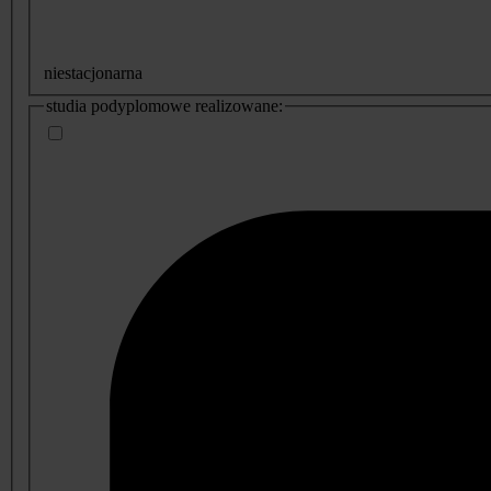
niestacjonarna
studia podyplomowe realizowane: