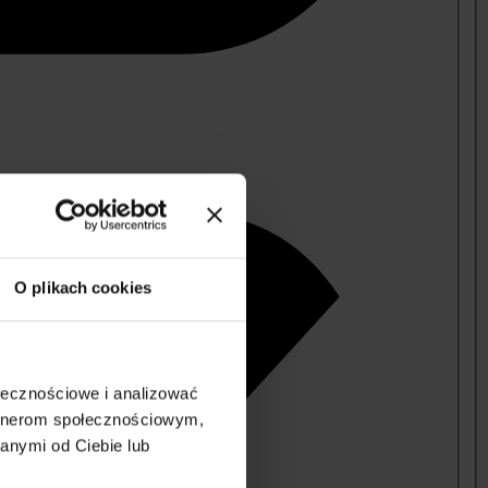
O plikach cookies
ołecznościowe i analizować
artnerom społecznościowym,
anymi od Ciebie lub