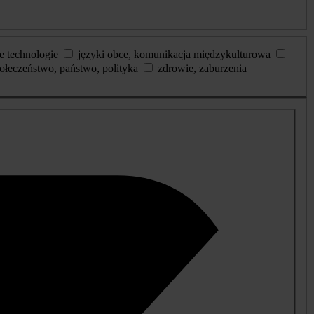
e technologie
języki obce, komunikacja międzykulturowa
ołeczeństwo, państwo, polityka
zdrowie, zaburzenia